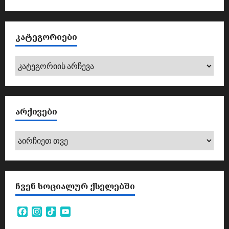
ᲙᲐᲢᲔᲒᲝᲠᲘᲔᲑᲘ
კატეგორიები
ᲐᲠᲥᲘᲕᲔᲑᲘ
არქივები
ᲩᲕᲔᲜ ᲡᲝᲪᲘᲐᲚᲣᲠ ᲥᲡᲔᲚᲔᲑᲨᲘ
Facebook
Instagram
TikTok
YouTube
Channel