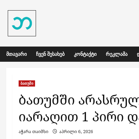
Skip
to
content
ᲛᲗᲐᲕᲐᲠᲘ
ᲩᲕᲔᲜ ᲨᲔᲡᲐᲮᲔᲑ
ᲙᲝᲜᲢᲐᲥᲢᲘ
ᲠᲔᲙᲚᲐᲛᲐ
ბათუმი
ბათუმში არასრულ
იარაღით 1 პირი დ
აჭარა თაიმსი
აპრილი 6, 2026