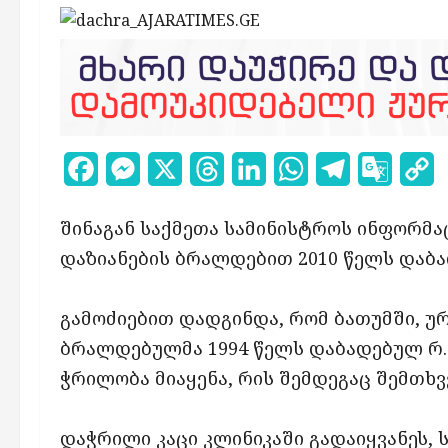
Facebook
Messenger
X
Threads
LinkedIn
WhatsApp
Telegram
Google
C
Transl
L
შინაგან საქმეთა სამინისტროს ინფორმა
დაზიანების ბრალდებით 2010 წელს დაბად
გამოძიებით დადგინდა, რომ ბათუმში, უ
ბრალდებულმა 1994 წელს დაბადებულ რ.ჯ
ჭრილობა მიაყენა, რის შემდეგაც შემთხვ
დაჭრილი კაცი კლინიკაში გადაიყვანეს, 