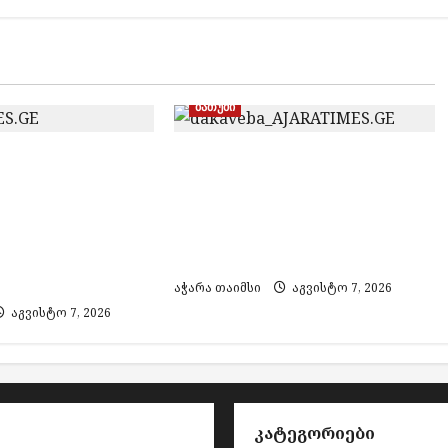
ბათუმი
თურქეთის მიერ ძებნილი
ირებული
ორი პირი საქართველოში
ა და ყალბი
დააკავეს, ამოღებულია
მარკების
იარაღი და საბრძოლო
 საქმეზე 3
მასალა
ვეს
აჭარა თაიმსი
აგვისტო 7, 2026
აგვისტო 7, 2026
ᲙᲐᲢᲔᲒᲝᲠᲘᲔᲑᲘ