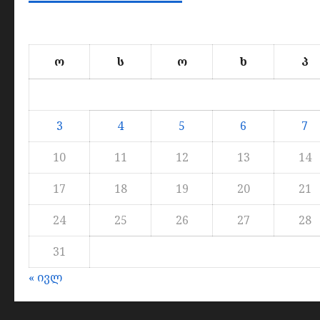
ო
ს
ო
ხ
პ
3
4
5
6
7
10
11
12
13
14
17
18
19
20
21
24
25
26
27
28
31
« ივლ