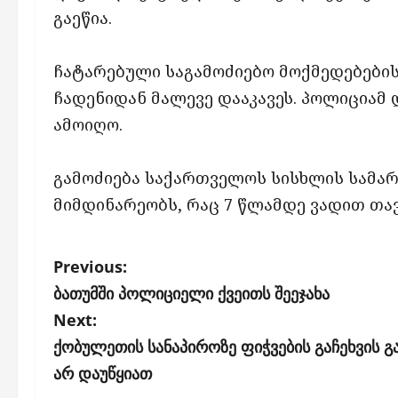
გაეწია.
ჩატარებული საგამოძიებო მოქმედებებ
ჩადენიდან მალევე დააკავეს. პოლიციამ
ამოიღო.
გამოძიება საქართველოს სისხლის სამა
მიმდინარეობს, რაც 7 წლამდე ვადით თა
P
Previous:
o
ბათუმში პოლიციელი ქვეითს შეეჯახა
s
Next:
ქობულეთის სანაპიროზე ფიჭვების გაჩეხვის გ
t
არ დაუწყიათ
n