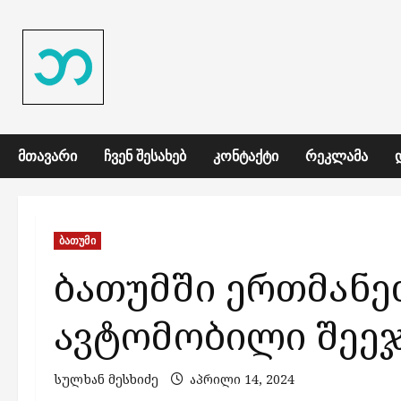
Skip
to
content
ᲛᲗᲐᲕᲐᲠᲘ
ᲩᲕᲔᲜ ᲨᲔᲡᲐᲮᲔᲑ
ᲙᲝᲜᲢᲐᲥᲢᲘ
ᲠᲔᲙᲚᲐᲛᲐ
ბათუმი
ბათუმში ერთმანე
ავტომობილი შეეჯ
სულხან მესხიძე
აპრილი 14, 2024