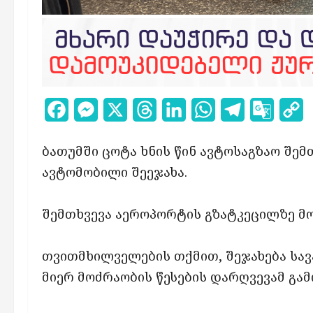
Facebook
Messenger
X
Threads
LinkedIn
WhatsApp
Telegram
Google
C
Transl
L
ბათუმში ცოტა ხნის წინ ავტოსაგზაო შემ
ავტომობილი შეეჯახა.
შემთხვევა აეროპორტის გზატკეცილზე მო
თვითმხილველების თქმით, შეჯახება ს
მიერ მოძრაობის წესების დარღვევამ გამ