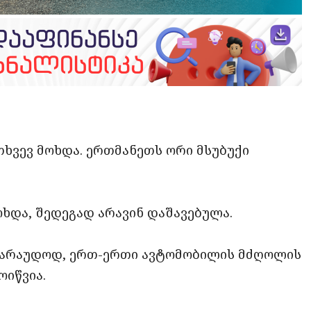
opy
ate
ink
თხვევ მოხდა. ერთმანეთს ორი მსუბუქი
ხდა, შედეგად არავინ დაშავებულა.
ავარაუდოდ, ერთ-ერთი ავტომობილის მძღოლის
ოიწვია.