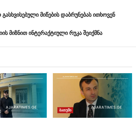
 გასხვისებული მიწების დაბრუნებას ითხოვენ
იის მიზნით ინტერაქტიული რუკა შეიქმნა
ბათუმი
ოქალაქე პარტია
ზაურ ახვლედიანმა აჭარის
აქართველო –
კულტურის მინისტრის