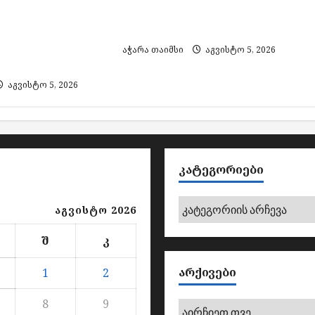
ვრისთვის
მოადგილის თანამდებობა
ფის მიყენების
დატოვა
000 ლარით
აჭარა თაიმსი
აგვისტო 5, 2026
ს
აგვისტო 5, 2026
ᲙᲐᲢᲔᲒᲝᲠᲘᲔᲑᲘ
კატეგორიები
აგვისტო 2026
შ
კ
ᲐᲠᲥᲘᲕᲔᲑᲘ
1
2
8
9
არქივები