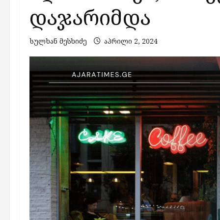
დაჯარიმდა
სულხან მესხიძე
აპრილი 2, 2024