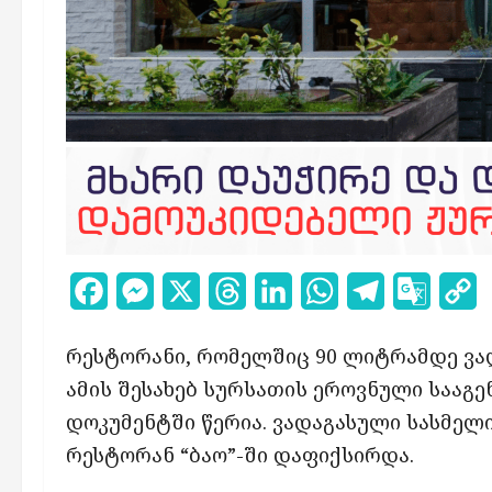
Facebook
Messenger
X
Threads
LinkedIn
WhatsApp
Telegram
Google
C
Transl
L
რესტორანი, რომელშიც 90 ლიტრამდე ვა
ამის შესახებ სურსათის ეროვნული სააგ
დოკუმენტში წერია. ვადაგასული სასმელი
რესტორან “ბაო”-ში დაფიქსირდა.