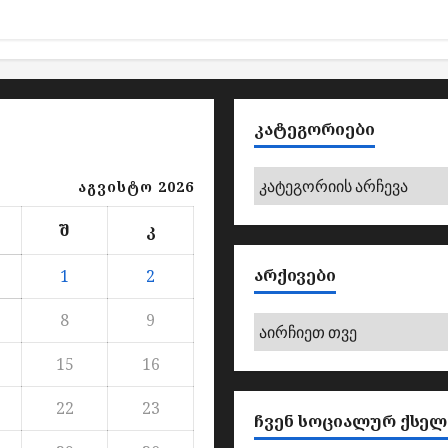
ᲙᲐᲢᲔᲒᲝᲠᲘᲔᲑᲘ
კატეგორიები
აგვისტო 2026
შ
კ
ᲐᲠᲥᲘᲕᲔᲑᲘ
1
2
8
9
არქივები
15
16
22
23
ᲩᲕᲔᲜ ᲡᲝᲪᲘᲐᲚᲣᲠ ᲥᲡᲔᲚ