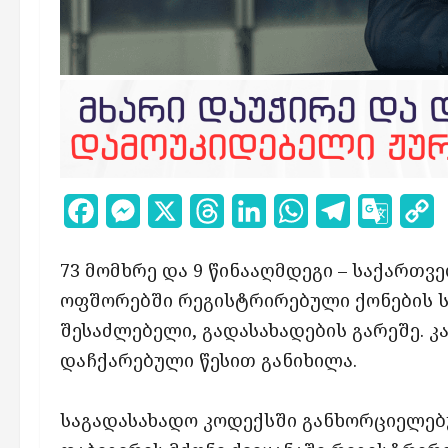
Facebook
Messenger
X
Threads
LinkedIn
WhatsApp
Telegram
Google
C
Transl
L
73 მომხრე და 9 წინააღმდეგი – საქართვ
ოფშორებში რეგისტრირებული ქონების ს
შესაძლებელი, გადასახადების გარეშე. 
დაჩქარებული წესით განიხილა.
საგადასახადო კოდექსში განხორციელებ