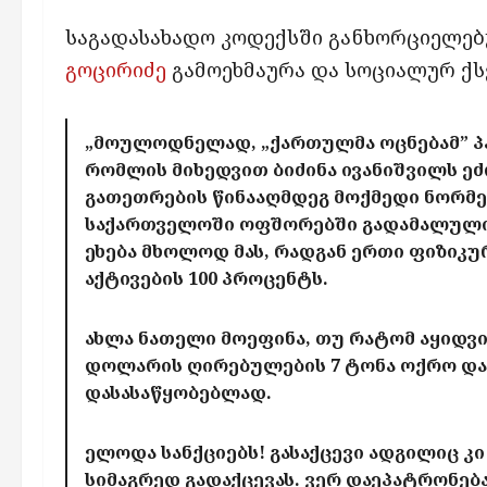
საგადასახადო კოდექსში განხორციელე
გოცირიძე
გამოეხმაურა და სოციალურ ქს
„მოულოდნელად, „ქართულმა ოცნებამ” პ
რომლის მიხედვით ბიძინა ივანიშვილს ე
გათეთრების წინააღმდეგ მოქმედი ნორმე
საქართველოში ოფშორებში გადამალული თა
ეხება მხოლოდ მას, რადგან ერთი ფიზი
აქტივების 100 პროცენტს.
ახლა ნათელი მოეფინა, თუ რატომ აყიდვი
დოლარის ღირებულების 7 ტონა ოქრო და
დასასაწყობებლად.
ელოდა სანქციებს! გასაქცევი ადგილიც კი ა
სიმაგრედ გადაქცევას. ვერ დაეპატრონება