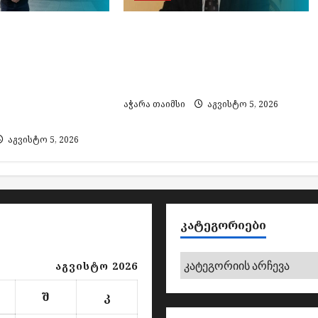
ოქალაქე პარტია
ზაურ ახვლედიანმა აჭარის
აქართველო –
კულტურის მინისტრის
ვრისთვის
მოადგილის თანამდებობა
ფის მიყენების
დატოვა
000 ლარით
აჭარა თაიმსი
აგვისტო 5, 2026
ს
აგვისტო 5, 2026
ᲙᲐᲢᲔᲒᲝᲠᲘᲔᲑᲘ
კატეგორიები
აგვისტო 2026
შ
კ