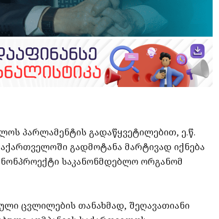
opy
ate
ink
ელოს პარლამენტის გადაწყვეტილებით, ე.წ.
აქართველოში გადმოტანა მარტივად იქნება
კანონპროექტი საკანონმდებლო ორგანომ
ული ცვლილების თანახმად, შეღავათიანი