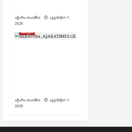
საქმეზე 3 პირი
დააკავეს
აჭარა თაიმსი
აგვისტო 7,
2026
ბათუმი
თურქეთის მიერ
ძებნილი ორი პირი
საქართველოში
დააკავეს,
ამოღებულია იარაღი
და საბრძოლო
მასალა
აჭარა თაიმსი
აგვისტო 7,
2026