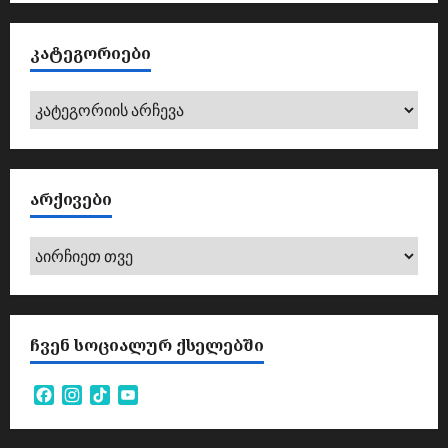
ᲙᲐᲢᲔᲒᲝᲠᲘᲔᲑᲘ
კატეგორიები
ᲐᲠᲥᲘᲕᲔᲑᲘ
არქივები
ᲩᲕᲔᲜ ᲡᲝᲪᲘᲐᲚᲣᲠ ᲥᲡᲔᲚᲔᲑᲨᲘ
Facebook
Instagram
TikTok
YouTube
Channel