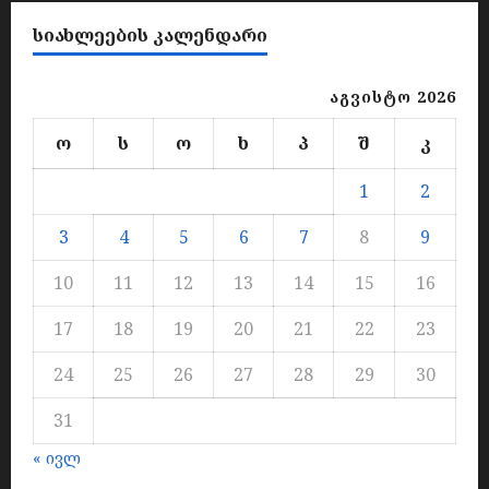
ᲡᲘᲐᲮᲚᲔᲔᲑᲘᲡ ᲙᲐᲚᲔᲜᲓᲐᲠᲘ
აგვისტო 2026
ო
ს
ო
ხ
პ
შ
კ
1
2
3
4
5
6
7
8
9
10
11
12
13
14
15
16
17
18
19
20
21
22
23
24
25
26
27
28
29
30
31
« ივლ