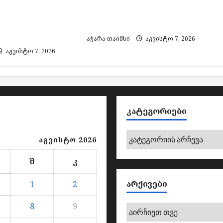
მარკების
იარაღი და საბრძოლო
 საქმეზე 3
მასალა
ვეს
აჭარა თაიმსი
აგვისტო 7, 2026
აგვისტო 7, 2026
ᲙᲐᲢᲔᲒᲝᲠᲘᲔᲑᲘ
კატეგორიები
აგვისტო 2026
შ
კ
ᲐᲠᲥᲘᲕᲔᲑᲘ
1
2
8
9
არქივები