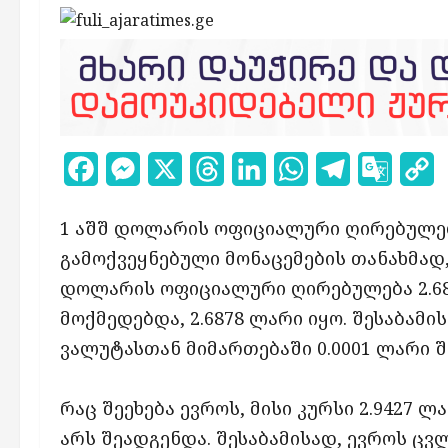
Facebook
Messenger
X
Threads
LinkedIn
WhatsApp
Telegram
Google
C
Transl
L
1 აშშ დოლარის ოფიციალური ღირებულება
გამოქვეყნებული მონაცემების თანახმად
დოლარის ოფიციალური ღირებულება 2.68
მოქმედებდა, 2.6878 ლარი იყო. შესაბა
ვალუტასთან მიმართებაში 0.0001 ლარი შ
რაც შეეხება ევროს, მისი კურსი 2.9427 ლ
არს შეადგენდა. შესაბამისად, ევროს ცვ