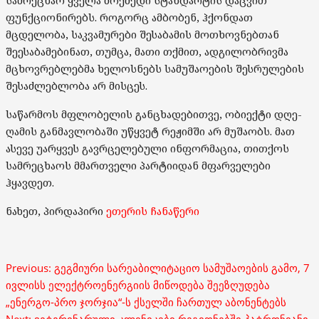
სამრეცხაო ყველა მოქმედი სტანდარტის დაცვით
ფუნქციონირებს. როგორც ამბობენ, ჰქონდათ
მცდელობა, საკვამურები შესაბამის მოთხოვნებთან
შეესაბამებინათ, თუმცა, მათი თქმით, ადგილობრივმა
მცხოვრებლებმა ხელოსნებს სამუშაოების შესრულების
შესაძლებლობა არ მისცეს.
საწარმოს მფლობელის განცხადებითვე, ობიექტი დღე-
ღამის განმავლობაში უწყვეტ რეჟიმში არ მუშაობს. მათ
ასევე უარყვეს გავრცელებული ინფორმაცია, თითქოს
სამრეცხაოს მმართველი პარტიიდან მფარველები
ჰყავდეთ.
ნახეთ, პირდაპირი
ეთერის ჩანაწერი
Post
Previous:
გეგმიური სარეაბილიტაციო სამუშაოების გამო, 7
navigation
ივლისს ელექტროენერგიის მიწოდება შეეზღუდება
„ენერგო-პრო ჯორჯია“-ს ქსელში ჩართულ აბონენტებს