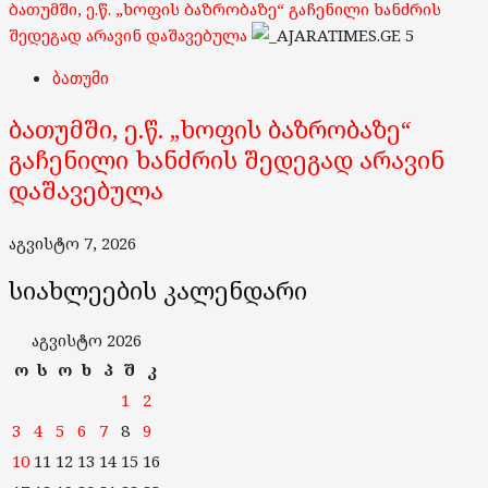
ბათუმში, ე.წ. „ხოფის ბაზრობაზე“ გაჩენილი ხანძრის
შედეგად არავინ დაშავებულა
5
ბათუმი
ბათუმში, ე.წ. „ხოფის ბაზრობაზე“
გაჩენილი ხანძრის შედეგად არავინ
დაშავებულა
აგვისტო 7, 2026
სიახლეების კალენდარი
აგვისტო 2026
ო
ს
ო
ხ
პ
შ
კ
1
2
3
4
5
6
7
8
9
10
11
12
13
14
15
16