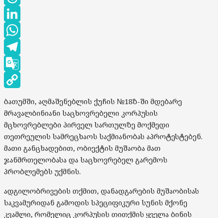
Threads
LinkedIn
WhatsApp
Telegram
Google
Translate
Copy
ბათუმში, აღმაშენებლის ქუჩის №18ზ-ში მდებარე
Link
მრავალბინიანი საცხოვრებელი კორპუსის
მცხოვრებლები პირველ სართულზე მოქმედი
თეთრეულის სამრეცხაოს საქმიანობას აპროტესტებენ.
მათი განცხადებით, ობიექტის მუშაობა მათ
ჯანმრთელობასა და საცხოვრებელ გარემოს
პრობლემებს უქმნის.
ადგილობრივების თქმით, დანადგარების მუშაობისას
საკვამურიდან გამოდის სპეციფიკური სუნის მქონე
კვამლი, რომელიც კორპუსის თითქმის ყველა ბინის