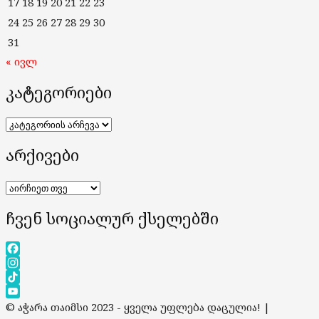
17
18
19
20
21
22
23
24
25
26
27
28
29
30
31
« ივლ
კატეგორიები
კატეგორიები
არქივები
არქივები
ჩვენ სოციალურ ქსელებში
Facebook
Instagram
TikTok
YouTube
© აჭარა თაიმსი 2023 - ყველა უფლება დაცულია!
|