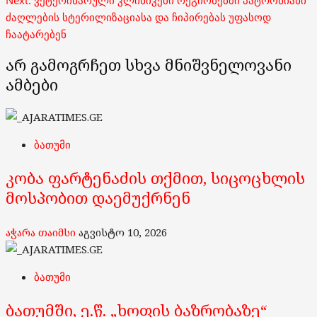
Next:
ვეტერინარული კლინიკები რეგიონებში პატრონიანი
ძაღლების სტერილიზაციასა და ჩიპირებას უფასოდ
ჩაატარებენ
არ გამოგრჩეთ სხვა მნიშვნელოვანი
ამბები
ბათუმი
კობა ფარტენაძის თქმით, სიცოცხლის
მოსპობით დაემუქრნენ
აჭარა თაიმსი
აგვისტო 10, 2026
ბათუმი
ბათუმში, ე.წ. „ხოფის ბაზრობაზე“