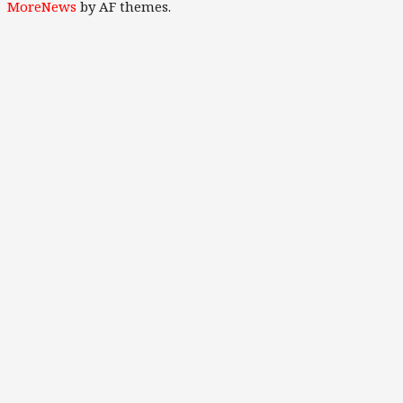
Channel
MoreNews
by AF themes.