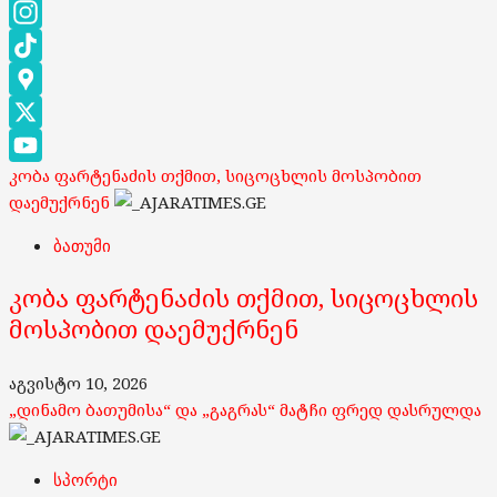
Facebook
Instagram
TikTok
Google
Maps
X
კობა ფარტენაძის თქმით, სიცოცხლის მოსპობით
YouTube
დაემუქრნენ
Channel
ბათუმი
კობა ფარტენაძის თქმით, სიცოცხლის
მოსპობით დაემუქრნენ
აგვისტო 10, 2026
„დინამო ბათუმისა“ და „გაგრას“ მატჩი ფრედ დასრულდა
სპორტი