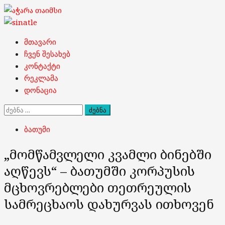
Skip
to
content
Primary
მთავარი
Menu
ჩვენ შესახებ
კონტაქტი
რეკლამა
დონაცია
ძებნა:
ბათუმი
„მომწამვლელი კვამლი ბინებში
აღწევს“ – ბათუმში კორპუსის
მცხოვრებლები თეთრეულის
სამრეცხაოს დახურვას ითხოვენ