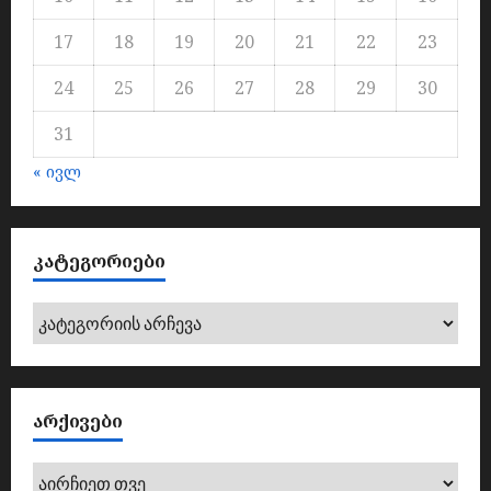
17
18
19
20
21
22
23
24
25
26
27
28
29
30
31
« ივლ
ᲙᲐᲢᲔᲒᲝᲠᲘᲔᲑᲘ
კატეგორიები
ᲐᲠᲥᲘᲕᲔᲑᲘ
არქივები