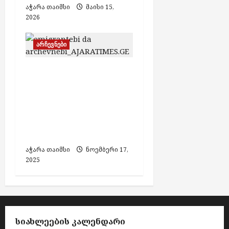
აჭარა თაიმსი
მაისი 15,
2026
არჩევნები
საქართველოს
მოქალაქეები
არჩევნებში ხმის
მიცემას
საზღვარგარეთ ვეღარ
შეძლებენ
აჭარა თაიმსი
ნოემბერი 17,
2025
ᲡᲘᲐᲮᲚᲔᲔᲑᲘᲡ ᲙᲐᲚᲔᲜᲓᲐᲠᲘ