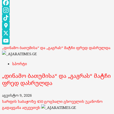
Facebook
Instagram
TikTok
Google
Maps
X
„დინამო ბათუმისა“ და „გაგრას“ მატჩი ფრედ დასრულდა
YouTube
Channel
სპორტი
„დინამო ბათუმისა“ და „გაგრას“ მატჩი
ფრედ დასრულდა
აგვისტო 9, 2026
სარფის საბაჟოზე 450 ცოცხალი ცხოველის უკანონო
გადაყვანა აღკვეთეს