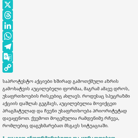
Messenger
X
Threads
LinkedIn
WhatsApp
Telegram
Google
Translate
Copy
საპროტესტო აქციები ხშირად გამოთქმული აზრის
Link
გამოხატვის აუცილებელი ფორმაა, მაგრამ ამავე დროს,
უსაფრთხოების რისკებიც ახლავს. როდესაც სპეცრაზმი
აქციის დაშლას გეგმავს, აუცილებელია მოვიქცეთ
პრაგმატულად და ჩვენი უსაფრთხოება პრიორიტეტად
დავაყენოთ. ქვემოთ მოცემულია რამდენიმე რჩევა,
რომლებიც დაგეხმარებათ მსგავს სიტუაციაში.
1. იყავით ინფორმირებული და ყურადღებით