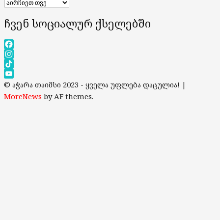
არქივები
ჩვენ სოციალურ ქსელებში
Facebook
Instagram
TikTok
YouTube
© აჭარა თაიმსი 2023 - ყველა უფლება დაცულია!
|
Channel
MoreNews
by AF themes.