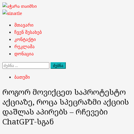
Skip
to
content
Primary
მთავარი
Menu
ჩვენ შესახებ
კონტაქტი
რეკლამა
დონაცია
ძებნა:
ბათუმი
როგორ მოვიქცეთ საპროტესტო
აქციაზე, როცა სპეცრაზმი აქციის
დაშლას აპირებს – რჩევები
ChatGPT-სგან