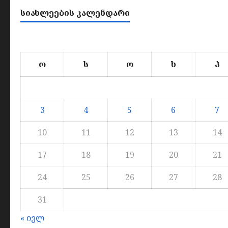
ᲡᲘᲐᲮᲚᲔᲔᲑᲘᲡ ᲙᲐᲚᲔᲜᲓᲐᲠᲘ
ო
ს
ო
ხ
პ
3
4
5
6
7
10
11
12
13
14
17
18
19
20
21
24
25
26
27
28
31
« ივლ