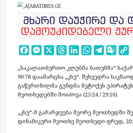
Facebook
Messenger
X
Threads
LinkedIn
WhatsApp
Telegram
Google
C
Transl
L
„საკალათბურთო კლუბმა ბათუმმა“ საქარ
90:78 დაამარცხა „კსუ“. შეხვედრა საკმა
გაწვრთნილმა გუნდმა მეტოქეს უპირატე
მეოთხედებში მოიპოვა (25:24 / 29:16).
„კსუ“-მ გამარჯვება მეორე მეოთხედში შ
დინამიკური მეოთხე მეოთხედი ფრედ, 20