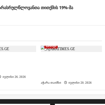
 არასრულწლოვანთა თითქმის 19%-მა
სპორტი
ათუმმა“
Euro Beach Soccer League
ოს თასზე
2026: B დივიზიონის
ამარცხა
ჩემპიონი აზერბაიჯანი
გახდა
ივლისი 26, 2026
აჭარა თაიმსი
ივლისი 20, 2026