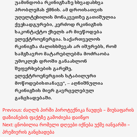
უამინდობა რკინიგზაზე სხვადასხვა
პრობლემას ქმნის. ამ დროისათვის
უღელტეხილის მონაკვეთზე გათიშულია
ქვესადგურები, კერძოდ რკინიგზის
საკონტაქტო ქსელს არ მიეწოდება
ელექტროენერგია. საქართველოს
რკინიგზა ძალისხმევას არ იშურებს, რომ
სამგზავრო მატარებლებმა მოძრაობა
უმოკლეს დროში განაახლონ
შეფერხებების გარეშე,
ელექტროენერგიის სტაბილური
მოწოდებისთანავე“, – აღნიშნულია
რკინიგზის მიერ გავრცელებულ
განცხადებაში.
Post
Previous:
ძაღლს პირში პიროტექნიკა ჩაუდეს – მიუსაფარის
navigation
დაზიანების ფაქტზე გამოძიება დაიწყო
Next:
ცნობილია რომელი დღეები იქნება უქმე იანვარში –
პრემიერის განცხადება