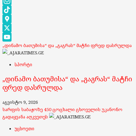
Facebook
Instagram
TikTok
Google
Maps
X
„დინამო ბათუმისა“ და „გაგრას“ მატჩი ფრედ დასრულდა
YouTube
Channel
სპორტი
„დინამო ბათუმისა“ და „გაგრას“ მატჩი
ფრედ დასრულდა
აგვისტო 9, 2026
სარფის საბაჟოზე 450 ცოცხალი ცხოველის უკანონო
გადაყვანა აღკვეთეს
უცხოეთი