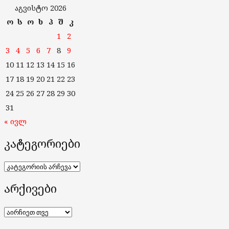
აგვისტო 2026
ო
ს
ო
ხ
პ
შ
კ
1
2
3
4
5
6
7
8
9
10
11
12
13
14
15
16
17
18
19
20
21
22
23
24
25
26
27
28
29
30
31
« ივლ
კატეგორიები
კატეგორიები
არქივები
არქივები