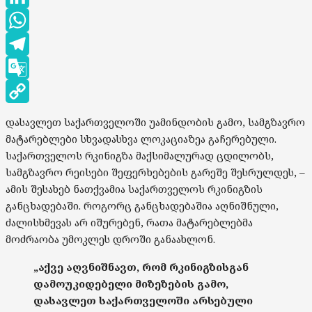
LinkedIn
WhatsApp
Telegram
Google
Translate
Copy
დასავლეთ საქართველოში უამინდობის გამო, სამგზავრო
Link
მატარებლები სხვადასხვა ლოკაციაზეა გაჩერებული.
საქართველოს რკინიგზა მაქსიმალურად ცდილობს,
სამგზავრო რეისები შეფერხებების გარეშე შესრულდეს, –
ამის შესახებ ნათქვამია საქართველოს რკინიგზის
განცხადებაში. როგორც განცხადებაშია აღნიშნული,
ძალისხმევას არ იშურებენ, რათა მატარებლებმა
მოძრაობა უმოკლეს დროში განაახლონ.
„აქვე აღვნიშნავთ, რომ რკინიგზისგან
დამოუკიდებელი მიზეზების გამო,
დასავლეთ საქართველოში არსებული