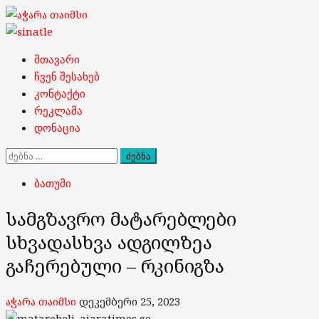
Skip
to
content
Primary
მთავარი
Menu
ჩვენ შესახებ
კონტაქტი
რეკლამა
დონაცია
ძებნა:
ბათუმი
სამგზავრო მატარებლები
სხვადასხვა ადგილზეა
გაჩერებული – რკინიგზა
აჭარა თაიმსი
დეკემბერი 25, 2023