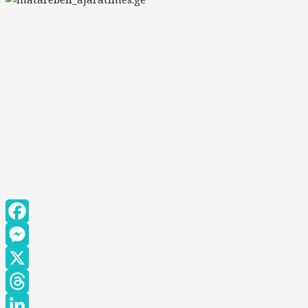
Facebook
Messenger
X
Threads