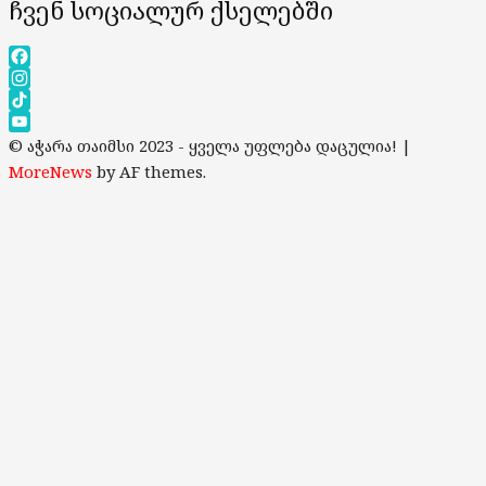
ჩვენ სოციალურ ქსელებში
Facebook
Instagram
TikTok
YouTube
© აჭარა თაიმსი 2023 - ყველა უფლება დაცულია!
|
Channel
MoreNews
by AF themes.