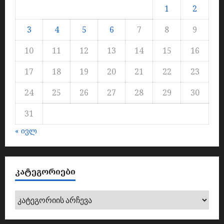
1
2
3
4
5
6
7
8
9
10
11
12
13
14
15
16
17
18
19
20
21
22
23
24
25
26
27
28
29
30
31
« ივლ
ᲙᲐᲢᲔᲒᲝᲠᲘᲔᲑᲘ
კატეგორიები