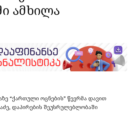
ი ამხილა
opy
ate
ink
აზე “ქართული ოცნების” წევრმა დავით
აძე, დაპირების შეუსრულებლობაში