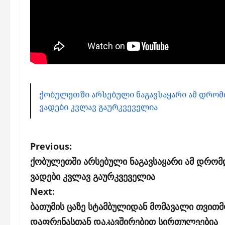
ქობულეთში არსებული ნაგავსაყარი ამ დრომ
ვადები კვლავ გაურკვეველია
P
Previous:
o
ქობულეთში არსებული ნაგავსაყარი ამ დრომ
s
ვადები კვლავ გაურკვეველია
Next:
t
ბათუმის ცაზე სტამბულიდან მომავალი თვითმ
n
დაფრენასთან დაკავშირებით სირთულეებია