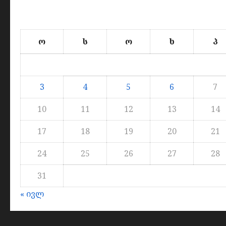
ო
ს
ო
ხ
პ
3
4
5
6
7
10
11
12
13
14
17
18
19
20
21
24
25
26
27
28
31
« ივლ