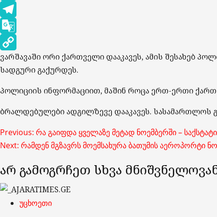
WhatsApp
Telegram
Google
ვარშავაში ორი ქართველი დააკავეს, ამის შესახებ პ
Translate
Copy
სადგური გაქურდეს.
Link
პოლიციის ინფორმაციით, მაშინ როცა ერთ-ერთი ქართ
ბრალდებულები ადგილზევე დააკავეს. სასამართლოს გ
Post
Previous:
რა გაიფდა ყველაზე მეტად ნოემბერში – საქსტატ
Next:
რამდენ მგზავრს მოემსახურა ბათუმის აეროპორტი ნო
navigation
არ გამოგრჩეთ სხვა მნიშვნელოვან
უცხოეთი