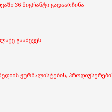
აში 36 მიგრანტი გადაარჩინა
ლაქე გააძევეს
ედიის ჟურნალისტების, პროდიუსერების