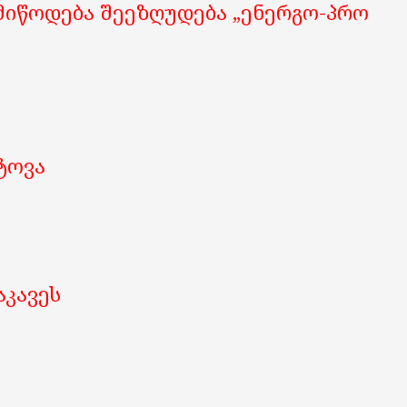
 მიწოდება შეეზღუდება „ენერგო-პრო
ტოვა
აკავეს