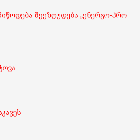
 მიწოდება შეეზღუდება „ენერგო-პრო
ტოვა
აკავეს