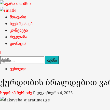
Skip
to
content
Primary
მთავარი
Menu
ჩვენ შესახებ
კონტაქტი
რეკლამა
დონაცია
ძებნა:
უცხოეთი
ქურდობის ბრალდებით ვარ
სულხან მესხიძე
დეკემბერი 4, 2023