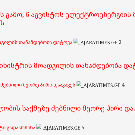
ს გამო, 6 აგვისტოს ელექტროენერგიის
ბს
დგილის თანამდებობა დატოვა
3
მინისტრის მოადგილის თანამდებობა და
ძებნილი მეორე პირი დააკავეს
4
ობის საქმეზე ძებნილი მეორე პირი და
ტი გადაარჩინა
5