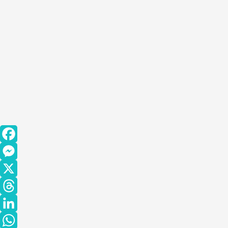
Facebook
Messenger
X
Threads
LinkedIn