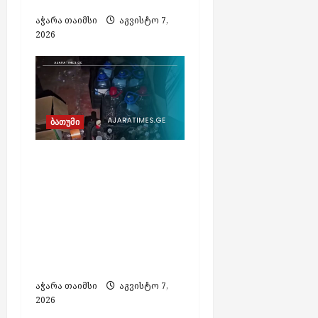
აჭარა თაიმსი
აგვისტო 7,
2026
ბათუმი
ბათუმში
ფალსიფიცირებული
ალკოჰოლისა და
ყალბი აქციზური
მარკების დამზადების
საქმეზე 3 პირი
დააკავეს
აჭარა თაიმსი
აგვისტო 7,
2026