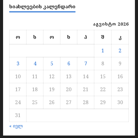
ᲡᲘᲐᲮᲚᲔᲔᲑᲘᲡ ᲙᲐᲚᲔᲜᲓᲐᲠᲘ
აგვისტო 2026
ო
ს
ო
ხ
პ
შ
კ
1
2
3
4
5
6
7
8
9
10
11
12
13
14
15
16
17
18
19
20
21
22
23
24
25
26
27
28
29
30
31
« ივლ