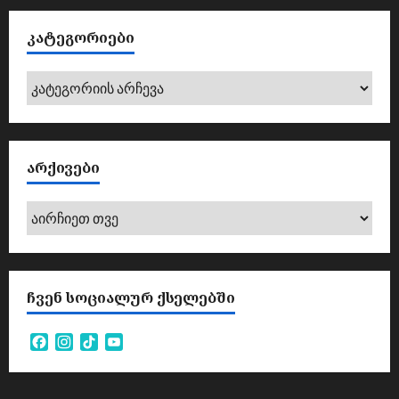
ᲙᲐᲢᲔᲒᲝᲠᲘᲔᲑᲘ
კატეგორიები
ᲐᲠᲥᲘᲕᲔᲑᲘ
არქივები
ᲩᲕᲔᲜ ᲡᲝᲪᲘᲐᲚᲣᲠ ᲥᲡᲔᲚᲔᲑᲨᲘ
Facebook
Instagram
TikTok
YouTube
Channel