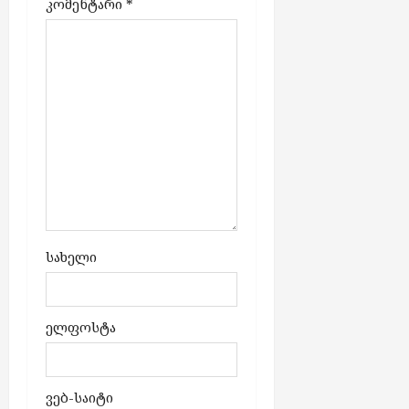
კომენტარი
*
ბ
ს
აგვისტო
7,
2026
სახელი
ელფოსტა
ვებ-საიტი