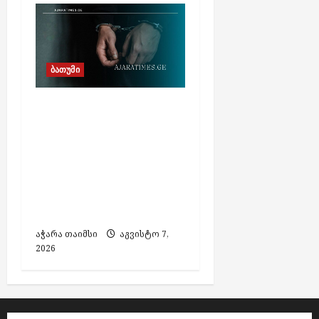
ბათუმი
თურქეთის მიერ
ძებნილი ორი პირი
საქართველოში
დააკავეს,
ამოღებულია იარაღი
და საბრძოლო
მასალა
აჭარა თაიმსი
აგვისტო 7,
2026