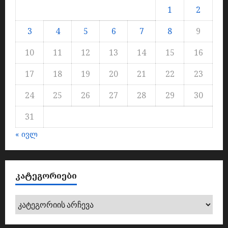
1
2
3
4
5
6
7
8
9
10
11
12
13
14
15
16
17
18
19
20
21
22
23
24
25
26
27
28
29
30
31
« ივლ
ᲙᲐᲢᲔᲒᲝᲠᲘᲔᲑᲘ
კატეგორიები