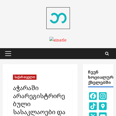
Skip
to
content
Primary
Menu
ᲩᲕᲔᲜ
ᲡᲝᲪᲘᲐᲚᲣᲠ
საქართველო
ᲥᲡᲔᲚᲔᲑᲨᲘ
აჭარაში
არარეგისტრირე
Facebook
Inst
ბული
TikTok
Goog
სასაკლაოები და
Map