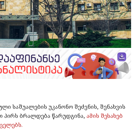
opy
ate
ink
ი საშუალების უკანონო შეძენის, შენახვის
თ პირს ბრალდება წარუდგინა,
ამის შესახებ
ცელებს.