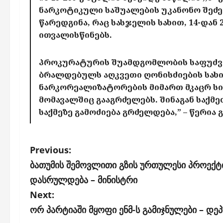
ნარკოტიკული საშუალების უკანონო შეძენ
წარედგინა, რაც სასჯელის სახით, 14-დან
ითვალისწინებს.
პროკურატურის შუამდგომლობის საფუძვე
ბრალდებულს აღკვეთი ღონისძიების სახ
ნარკორეალიზატორების მიმართ მკაცრ სი
მომავალშიც გააგრძელებს. შინაგან საქმ
საქმეზე გამოძიება გრძელდება,” – წერი
P
Previous:
o
ბათუმის შემოვლითი გზის ურთულესი პროექტი
s
დასრულდება – მინისტრი
Next:
t
ორ პარტიაში მყოფი ენმ-ს გამიჯნულები – დე
n