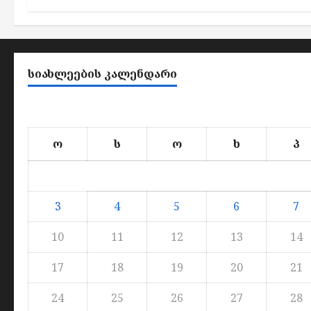
ᲡᲘᲐᲮᲚᲔᲔᲑᲘᲡ ᲙᲐᲚᲔᲜᲓᲐᲠᲘ
ო
ს
ო
ხ
პ
3
4
5
6
7
10
11
12
13
14
17
18
19
20
21
24
25
26
27
28