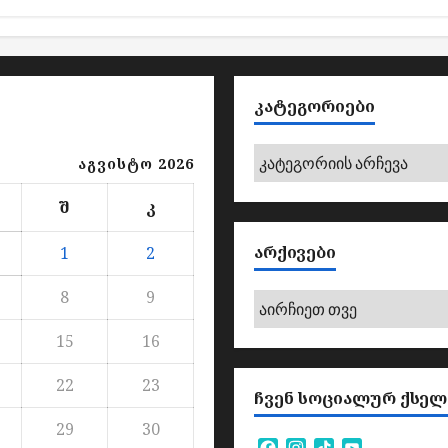
ᲙᲐᲢᲔᲒᲝᲠᲘᲔᲑᲘ
კატეგორიები
აგვისტო 2026
შ
კ
ᲐᲠᲥᲘᲕᲔᲑᲘ
1
2
8
9
არქივები
15
16
22
23
ᲩᲕᲔᲜ ᲡᲝᲪᲘᲐᲚᲣᲠ ᲥᲡᲔᲚ
29
30