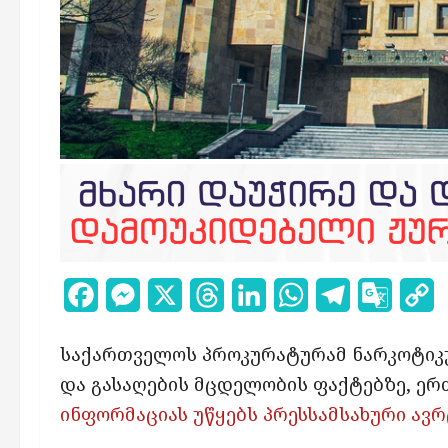
Facebook
Messenger
X
Threads
LinkedIn
WhatsApp
Telegram
Google
C
Transl
L
საქართველოს პროკურატურამ ნარკოტიკულ
და გასაღების მცდელობის ფაქტებზე, ერ
ინფორმაციას უწყებს პრესსამსახური ავრ