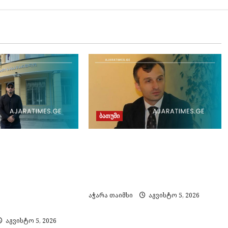
ბათუმი
ოქალაქე პარტია
ზაურ ახვლედიანმა აჭარის
აქართველო –
კულტურის მინისტრის
ვრისთვის
მოადგილის თანამდებობა
ფის მიყენების
დატოვა
000 ლარით
აჭარა თაიმსი
აგვისტო 5, 2026
ს
აგვისტო 5, 2026