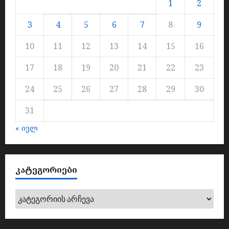
1
2
3
4
5
6
7
8
9
10
11
12
13
14
15
16
17
18
19
20
21
22
23
24
25
26
27
28
29
30
31
« ივლ
ᲙᲐᲢᲔᲒᲝᲠᲘᲔᲑᲘ
კატეგორიები