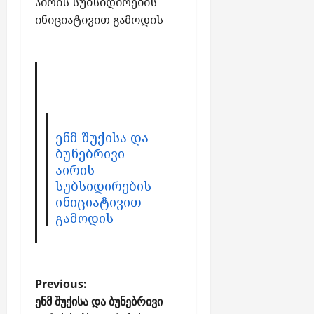
აირის სუბსიდირების
თ
ინიციატივით გამოდის
უ
ლ
ა
ბ
ო
ნ
ე
ნ
ენმ შუქისა და
ტ
ბუნებრივი
ე
აირის
ბ
სუბსიდირების
ს
ინიციატივით
გამოდის
აგვ
7,
2026
P
Previous:
o
ენმ შუქისა და ბუნებრივი