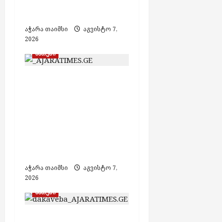
ხანძრის შედეგად
არავინ დაშავებულა
აჭარა თაიმსი
აგვისტო 7,
2026
ბათუმი
ბათუმში
ფალსიფიცირებული
ალკოჰოლისა და
ყალბი აქციზური
მარკების დამზადების
საქმეზე 3 პირი
დააკავეს
აჭარა თაიმსი
აგვისტო 7,
2026
ბათუმი
თურქეთის მიერ