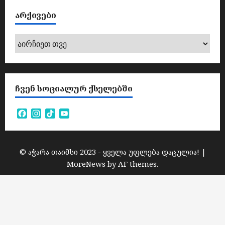
ᲐᲠᲥᲘᲕᲔᲑᲘ
არქივები
ᲩᲕᲔᲜ ᲡᲝᲪᲘᲐᲚᲣᲠ ᲥᲡᲔᲚᲔᲑᲨᲘ
Facebook
Instagram
TikTok
YouTube
Channel
© აჭარა თაიმსი 2023 - ყველა უფლება დაცულია!
|
MoreNews
by AF themes.