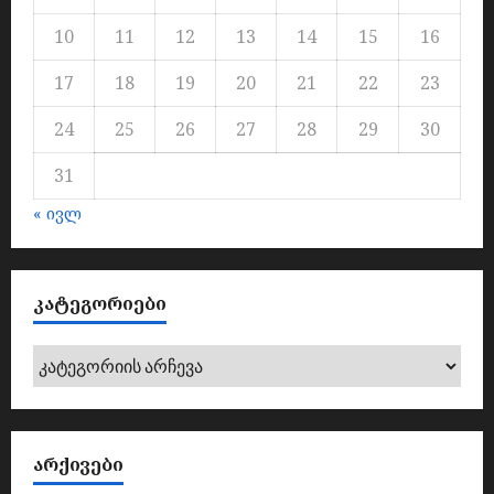
10
11
12
13
14
15
16
17
18
19
20
21
22
23
24
25
26
27
28
29
30
31
« ივლ
ᲙᲐᲢᲔᲒᲝᲠᲘᲔᲑᲘ
კატეგორიები
ᲐᲠᲥᲘᲕᲔᲑᲘ