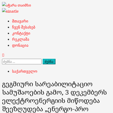
Skip
to
content
Primary
მთავარი
Menu
ჩვენ შესახებ
კონტაქტი
რეკლამა
დონაცია
ძებნა:
საქართველო
გეგმიური სარეაბილიტაციო
სამუშაოების გამო, 3 დეკემბერს
ელექტროენერგიის მიწოდება
შეეზღუდება „ენერგო-პრო