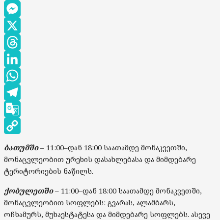
Facebook
Messenger
X
Threads
LinkedIn
WhatsApp
Telegram
Google
Translate
Copy
ბათუმში
– 1
1
:
0
0
–
დან
1
8
:
00
საათამდე
მონაკვეთში,
Link
მონაცვლეობით
ურეხის დასახლებასა და მიმდებარე
ტერიტორიების ნაწილს.
ქობულეთ
ში
– 1
1
:
0
0
–
დან
1
8
:
00
საათამდე
მონაკვეთში,
მონაცვლეობით
სოფლებს: გვარას, ალამბარს,
ოჩხამურს, მუხაესტატესა და მიმდებარე სოფლებს. ასევე