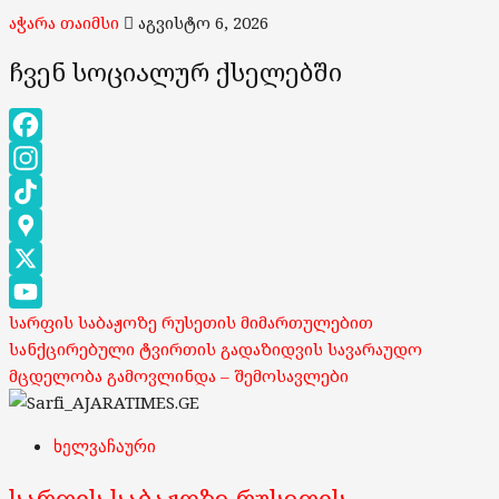
აჭარა თაიმსი
აგვისტო 6, 2026
ჩვენ სოციალურ ქსელებში
Facebook
Instagram
TikTok
Google
Maps
X
სარფის საბაჟოზე რუსეთის მიმართულებით
YouTube
სანქცირებული ტვირთის გადაზიდვის სავარაუდო
Channel
მცდელობა გამოვლინდა – შემოსავლები
ხელვაჩაური
სარფის საბაჟოზე რუსეთის