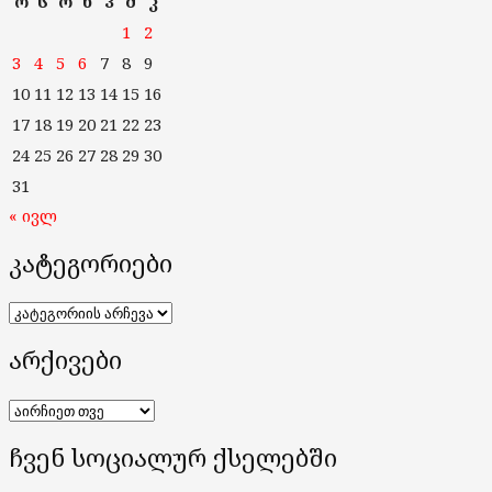
ო
ს
ო
ხ
პ
შ
კ
1
2
3
4
5
6
7
8
9
10
11
12
13
14
15
16
17
18
19
20
21
22
23
24
25
26
27
28
29
30
31
« ივლ
კატეგორიები
კატეგორიები
არქივები
არქივები
ჩვენ სოციალურ ქსელებში