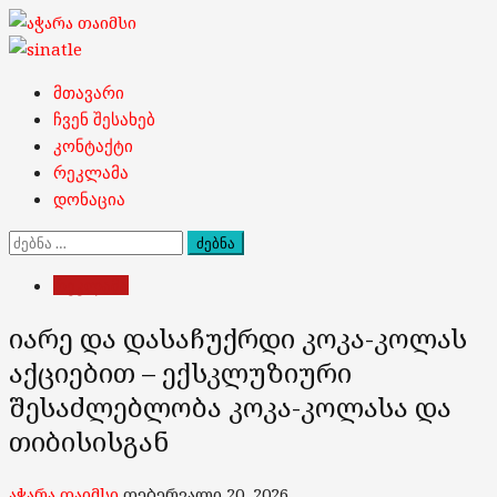
Skip
to
content
Primary
მთავარი
Menu
ჩვენ შესახებ
კონტაქტი
რეკლამა
დონაცია
ძებნა:
რეკლამა
იარე და დასაჩუქრდი კოკა-კოლას
აქციებით – ექსკლუზიური
შესაძლებლობა კოკა-კოლასა და
თიბისისგან
აჭარა თაიმსი
თებერვალი 20, 2026