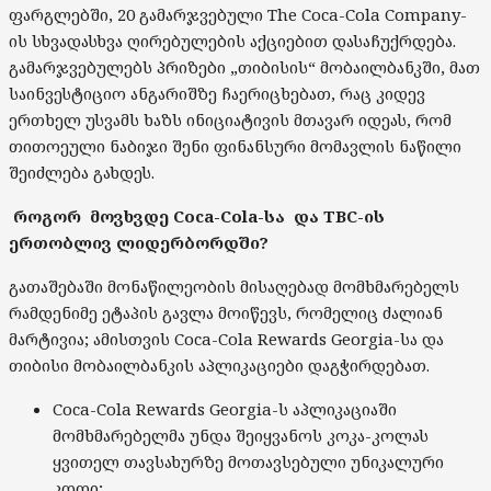
ფარგლებში, 20 გამარჯვებული The Coca-Cola Company-
ის სხვადასხვა ღირებულების აქციებით დასაჩუქრდება.
გამარჯვებულებს პრიზები „თიბისის“ მობაილბანკში, მათ
საინვესტიციო ანგარიშზე ჩაერიცხებათ, რაც კიდევ
ერთხელ უსვამს ხაზს ინიციატივის მთავარ იდეას, რომ
თითოეული ნაბიჯი შენი ფინანსური მომავლის ნაწილი
შეიძლება გახდეს.
როგორ მოვხვდე
Coca-Cola-სა
და TBC-ის
ერთობლივ ლიდერბორდში?
გათაშებაში მონაწილეობის მისაღებად მომხმარებელს
რამდენიმე ეტაპის გავლა მოიწევს, რომელიც ძალიან
მარტივია; ამისთვის Coca-Cola Rewards Georgia-სა და
თიბისი მობაილბანკის აპლიკაციები დაგჭირდებათ.
Coca-Cola Rewards Georgia-ს აპლიკაციაში
მომხმარებელმა უნდა შეიყვანოს კოკა-კოლას
ყვითელ თავსახურზე მოთავსებული უნიკალური
კოდი;