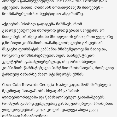
პრიზებს გამარჯვებულები The Coca-Cola Company-ის
აქციების სახით, თიბისის მობაილბანკში მიიღებენ –
მომხმარებლის საინვესტიციო ანგარიშზე.
აქციების პრიზად გადაცემა ნიშნავს, რომ
გამარჯვებულები მხოლოდ ერთჯერად საჩუქარს არ
მიიღებენ, არამედ ისინი მსოფლიოს ერთ-ერთი ყველაზე
ცნობილი კომპანიის თანამფლობელები გახდებიან.
მსგავსი ფორმატის კამპანია მნიშვნელოვანი ნაბიჯია,
როგორც მომხმარებლებისთვის საინვესტიციო
კულტურის გასაძლიერებლად, ისე ორი მსხვილი
კომპანიის წარმატებული პარტნიორობისთვის, რომელიც
ქართულ ბაზარზე ახალ სტანდარტს ქმნის.
Coca-Cola Rewards Georgia-ს აპლიკაცია მომხმარებელს
მუდმივად სთავაზობს სხვადასხვა სახის
ლიდერბორდებსა და წამახალისებელ გათამაშებებს,
რომლის გამარჯვებულებიც განსაკუთრებული პრიზებით
ჯილდოვდებიან. კოკა-კოლას დალევა ახლა უკვე
ორმაგად სასიამოვნოა!