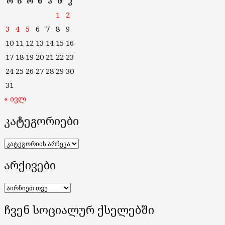
ო
ს
ო
ხ
პ
შ
კ
1
2
3
4
5
6
7
8
9
10
11
12
13
14
15
16
17
18
19
20
21
22
23
24
25
26
27
28
29
30
31
« ივლ
კატეგორიები
კატეგორიები
არქივები
არქივები
ჩვენ სოციალურ ქსელებში