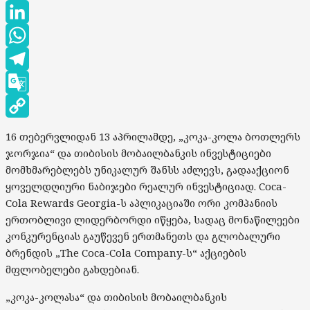
Threads
LinkedIn
WhatsApp
Telegram
Google
Translate
Copy
16 თებერვლიდან 13 აპრილამდე, „კოკა-კოლა ბოთლერს
Link
ჯორჯია“ და თიბისის მობაილბანკის ინვესტიციები
მომხმარებლებს უნიკალურ შანსს აძლევს, გადააქციონ
ყოველდღიური ნაბიჯები რეალურ ინვესტიციად. Coca-
Cola Rewards Georgia-ს აპლიკაციაში ორი კომპანიის
ერთობლივი ლიდერბორდი იწყება, სადაც მონაწილეები
კონკურენციას გაუწევენ ერთმანეთს და გლობალური
ბრენდის „The Coca-Cola Company-ს“ აქციების
მფლობელები გახდებიან.
„კოკა-კოლასა“ და თიბისის მობაილბანკის