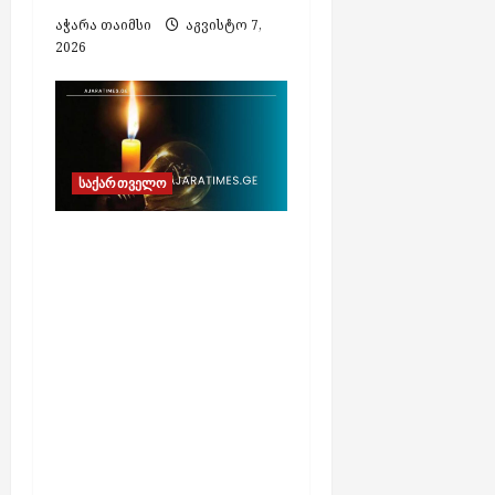
აჭარა თაიმსი
აგვისტო 7,
2026
საქართველო
გეგმიური
სარეაბილიტაციო
სამუშაოების გამო, 7
აგვისტოს
ელექტროენერგიის
მიწოდება
შეეზღუდება „ენერგო-
პრო ჯორჯია“-ს
ქსელში ჩართულ
აბონენტებს