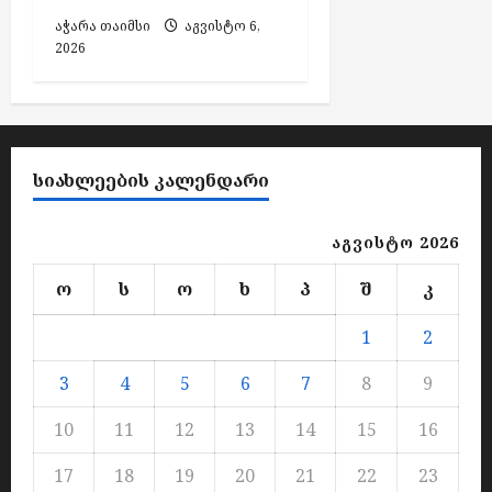
აჭარა თაიმსი
აგვისტო 6,
2026
ᲡᲘᲐᲮᲚᲔᲔᲑᲘᲡ ᲙᲐᲚᲔᲜᲓᲐᲠᲘ
აგვისტო 2026
ო
ს
ო
ხ
პ
შ
კ
1
2
3
4
5
6
7
8
9
10
11
12
13
14
15
16
17
18
19
20
21
22
23