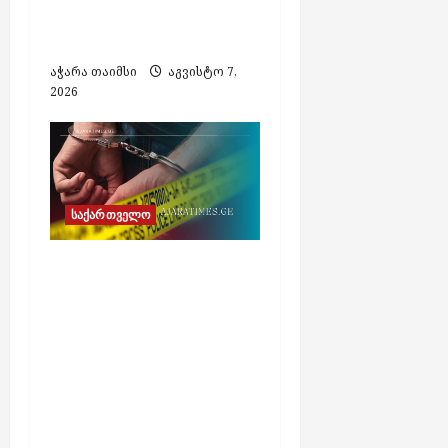
ქსელში ჩართულ
აბონენტებს
აჭარა თაიმსი
აგვისტო 7,
2026
საქართველო
უცხო ქვეყნის
მოქალაქის საბანკო
ანგარიშიდან 58 000
აშშ დოლარის
მითვისების
ბრალდებით ერთი
პირი დააკავეს,
მეორეს ეძებენ