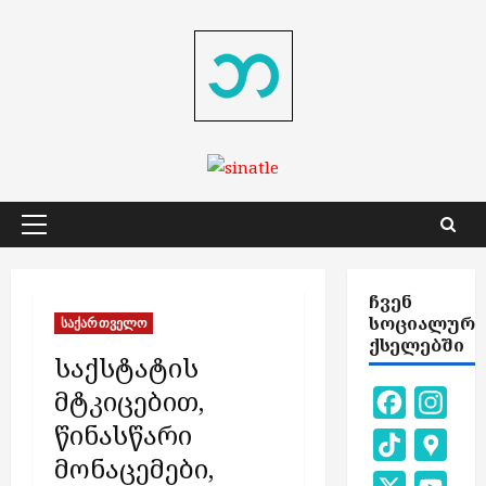
Skip
to
content
Primary
Menu
ᲩᲕᲔᲜ
ᲡᲝᲪᲘᲐᲚᲣᲠ
საქართველო
ᲥᲡᲔᲚᲔᲑᲨᲘ
საქსტატის
მტკიცებით,
Facebook
Inst
წინასწარი
TikTok
Goog
მონაცემები,
Map