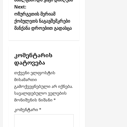
t
Next:
n
ოზურგეთის მერიამ
a
ქობულეთს ნაგავშემკრები
v
მანქანა დროებით გადასცა
i
g
a
კომენტარის
t
დატოვება
i
o
თქვენი ელფოსტის
მისამართი
n
გამოქვეყნებული არ იქნება.
სავალდებულო ველების
მონიშვნის ნიშანი
*
კომენტარი
*