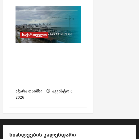
საქართველო
თბილისსა და ბათუმს
შორის მატარებლით
მგზავრობა ოთხ
საათამდე შემცირდა –
რკინიგზა
აჭარა თაიმსი
აგვისტო 6,
2026
ᲡᲘᲐᲮᲚᲔᲔᲑᲘᲡ ᲙᲐᲚᲔᲜᲓᲐᲠᲘ