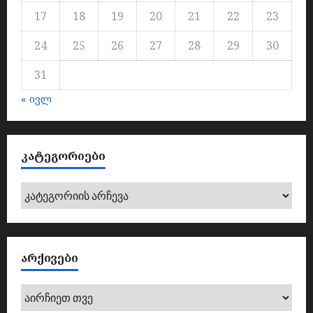
17
18
19
20
21
22
23
24
25
26
27
28
29
30
31
« ივლ
ᲙᲐᲢᲔᲒᲝᲠᲘᲔᲑᲘ
კატეგორიები
ᲐᲠᲥᲘᲕᲔᲑᲘ
არქივები