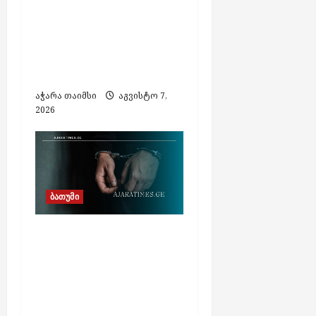
ალკოჰოლისა და
ყალბი აქციზური
მარკების დამზადების
საქმეზე 3 პირი
დააკავეს
აჭარა თაიმსი
აგვისტო 7,
2026
ბათუმი
თურქეთის მიერ
ძებნილი ორი პირი
საქართველოში
დააკავეს,
ამოღებულია იარაღი