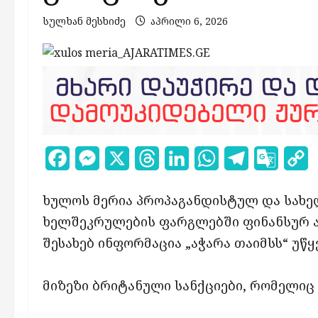
სულხან მესხიძე
აპრილი 6, 2026
Facebook
Messenger
X
Threads
LinkedIn
WhatsApp
Telegram
Google
C
Transl
L
ხულოს მერია პროპაგანდისტულ და სახ
ხელშეკრულების ფარგლებში ფინანსურ ა
შესახებ ინფორმაცია „აჭარა თაიმსს“ უწ
მიზეზი ბრიტანული სანქციები, რომელიც