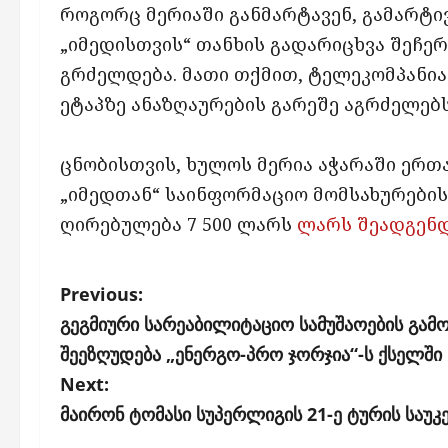
როგორც მერიაში განმარტავენ, გამარტ
„იმედისთვის“ თანხის გადარიცხვა შეჩე
გრძელდება. მათი თქმით, ტელეკომპანია 
ეტაპზე ანაზღაურების გარეშე აგრძელებს
ცნობისთვის, ხულოს მერია აჭარაში ერ
„იმედთან“ საინფორმაციო მომსახურები
ღირებულება 7 500 ლარს
ლარს შეადგენდ
P
Previous:
o
გეგმიური სარეაბილიტაციო სამუშაოების გამ
s
შეეზღუდება „ენერგო-პრო ჯორჯია“-ს ქსელში
Next:
t
მაირონ ტომასი სუპერლიგის 21-ე ტურის საუ
n