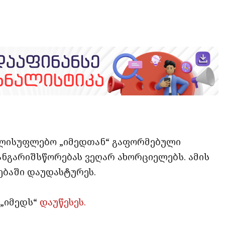
opy
ate
ink
ელისუფლებო „იმედთან“ გაფორმებული
ნგარიშსწორებას ვეღარ ახორციელებს. ამის
ყებაში დაუდასტურეს.
 „იმედს“
დაუწესეს.