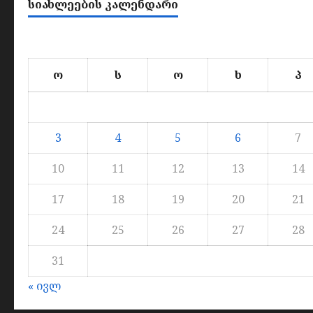
ᲡᲘᲐᲮᲚᲔᲔᲑᲘᲡ ᲙᲐᲚᲔᲜᲓᲐᲠᲘ
ო
ს
ო
ხ
პ
3
4
5
6
7
10
11
12
13
14
17
18
19
20
21
24
25
26
27
28
31
« ივლ