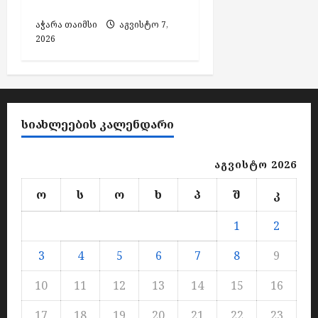
მასალა
აჭარა თაიმსი
აგვისტო 7,
2026
ᲡᲘᲐᲮᲚᲔᲔᲑᲘᲡ ᲙᲐᲚᲔᲜᲓᲐᲠᲘ
აგვისტო 2026
ო
ს
ო
ხ
პ
შ
კ
1
2
3
4
5
6
7
8
9
10
11
12
13
14
15
16
17
18
19
20
21
22
23