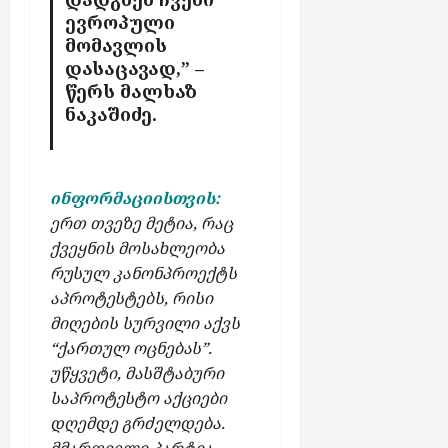
ბ
ევროპული
ს
მომავლის
დასაცავად,” –
აგვისტო
წერს მალხაზ
7,
ნაკაშიძე.
2026
ინფორმაციისთვის:
ერთ თვეზე მეტია, რაც
ქვეყნის მოსახლეობა
რუსულ კანონპროექტს
აპროტესტებს, რისი
მიღების სურვილი აქვს
“ქართულ ოცნებას”.
უწყვეტი, მასშტაბური
საპროტესტო აქციები
დღემდე გრძელდება.