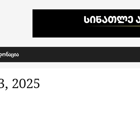
ᲓᲝᲜᲐᲪᲘᲐ
, 2025
გეგმიური სარეაბილიტაციო სამუშაოების გამო, 24
სექტემბერს ელექტროენერგიის მიწოდება
შეეზღუდება „ენერგო-პრო ჯორჯია“-ს ქსელში
ჩართულ აბონენტებს