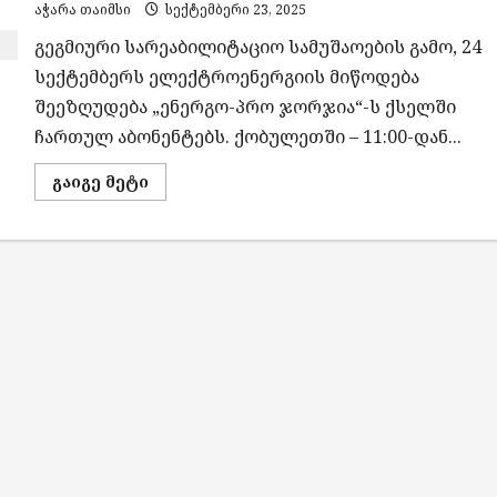
აჭარა თაიმსი
სექტემბერი 23, 2025
გეგმიური სარეაბილიტაციო სამუშაოების გამო, 24
სექტემბერს ელექტროენერგიის მიწოდება
შეეზღუდება „ენერგო-პრო ჯორჯია“-ს ქსელში
ჩართულ აბონენტებს. ქობულეთში – 11:00-დან...
Read
გაიგე მეტი
more
about
გეგმიური
სარეაბილიტაციო
სამუშაოების
გამო,
24
სექტემბერს
ელექტროენერგიის
მიწოდება
შეეზღუდება
„ენერგო-
პრო
ჯორჯია“-
ს
ქსელში
ჩართულ
აბონენტებს