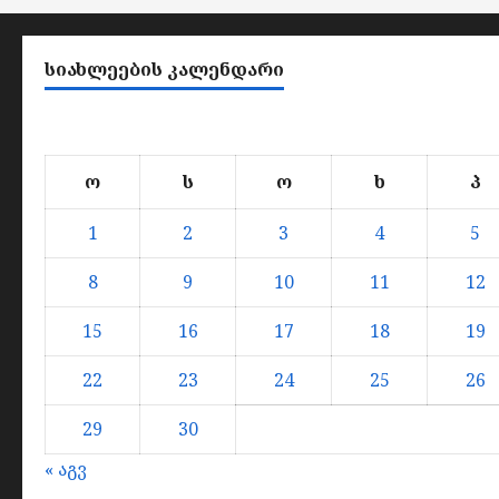
ᲡᲘᲐᲮᲚᲔᲔᲑᲘᲡ ᲙᲐᲚᲔᲜᲓᲐᲠᲘ
ო
ს
ო
ხ
პ
1
2
3
4
5
8
9
10
11
12
15
16
17
18
19
22
23
24
25
26
29
30
« აგვ