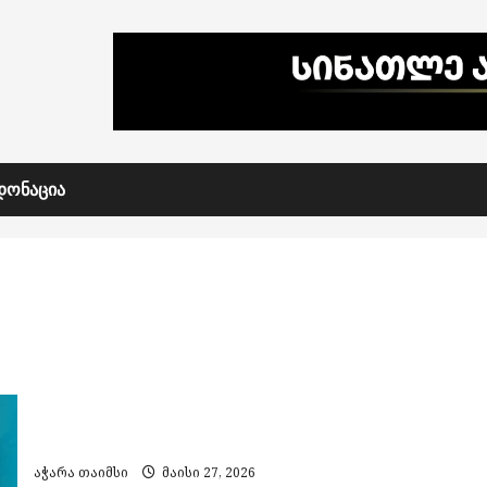
ᲓᲝᲜᲐᲪᲘᲐ
ბათუმში საკალათბურთო მატჩის დროს
დაპირისპირება მოხდა – კონფლიქტში მერიის
თანამშრომლები ფიგურირებენ
აჭარა თაიმსი
მაისი 27, 2026