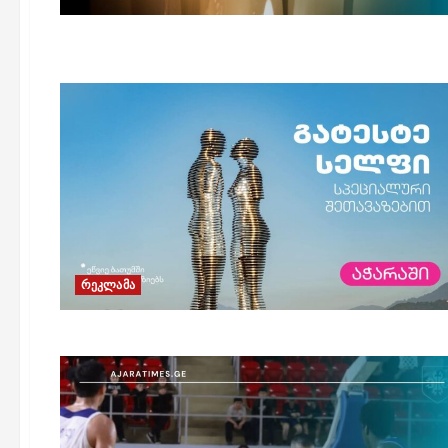
რეკლამა