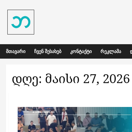
Skip
to
content
ᲛᲗᲐᲕᲐᲠᲘ
ᲩᲕᲔᲜ ᲨᲔᲡᲐᲮᲔᲑ
ᲙᲝᲜᲢᲐᲥᲢᲘ
ᲠᲔᲙᲚᲐᲛᲐ
დღე:
მაისი 27, 2026