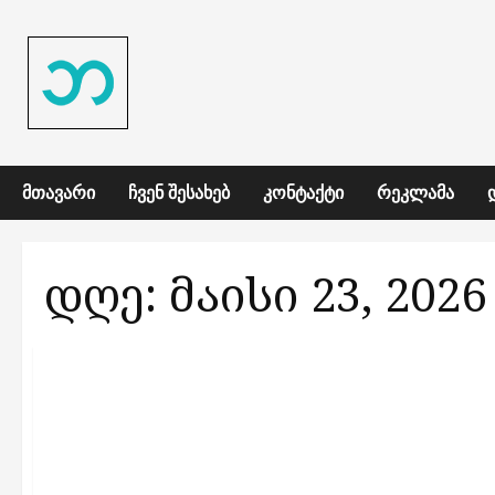
Skip
to
content
ᲛᲗᲐᲕᲐᲠᲘ
ᲩᲕᲔᲜ ᲨᲔᲡᲐᲮᲔᲑ
ᲙᲝᲜᲢᲐᲥᲢᲘ
ᲠᲔᲙᲚᲐᲛᲐ
დღე:
მაისი 23, 2026