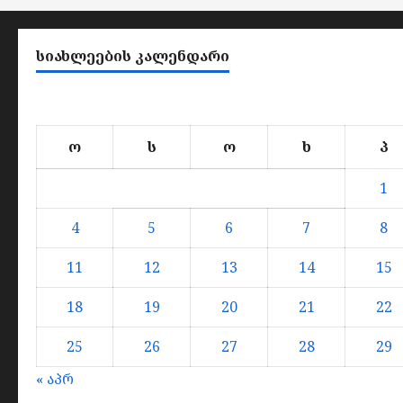
ᲡᲘᲐᲮᲚᲔᲔᲑᲘᲡ ᲙᲐᲚᲔᲜᲓᲐᲠᲘ
ო
ს
ო
ხ
პ
1
4
5
6
7
8
11
12
13
14
15
18
19
20
21
22
25
26
27
28
29
« აპრ