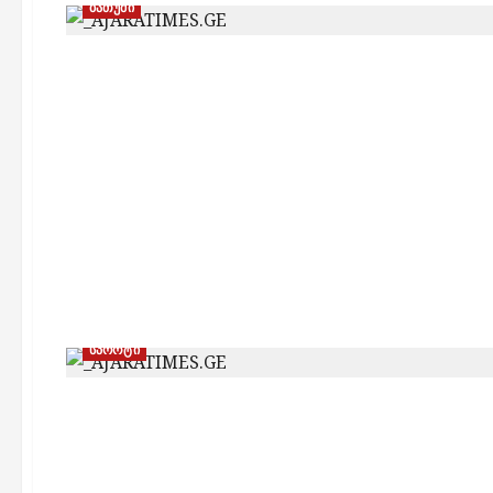
ბათუმი
სპორტი