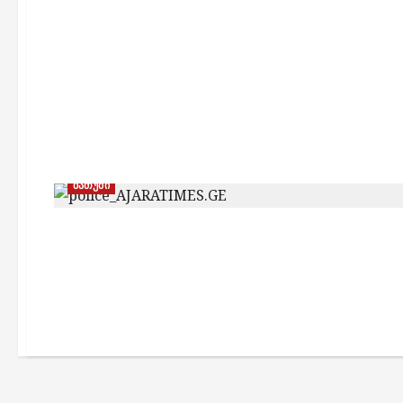
ბათუმი