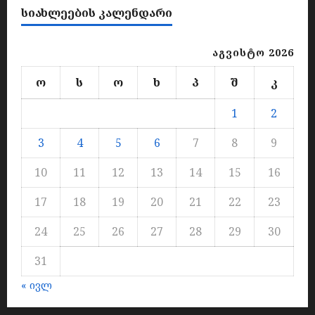
ᲡᲘᲐᲮᲚᲔᲔᲑᲘᲡ ᲙᲐᲚᲔᲜᲓᲐᲠᲘ
აგვისტო 2026
ო
ს
ო
ხ
პ
შ
კ
1
2
3
4
5
6
7
8
9
10
11
12
13
14
15
16
17
18
19
20
21
22
23
24
25
26
27
28
29
30
31
« ივლ