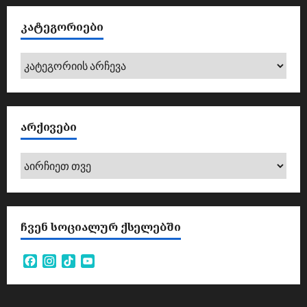
ᲙᲐᲢᲔᲒᲝᲠᲘᲔᲑᲘ
კატეგორიები
ᲐᲠᲥᲘᲕᲔᲑᲘ
არქივები
ᲩᲕᲔᲜ ᲡᲝᲪᲘᲐᲚᲣᲠ ᲥᲡᲔᲚᲔᲑᲨᲘ
Facebook
Instagram
TikTok
YouTube
Channel