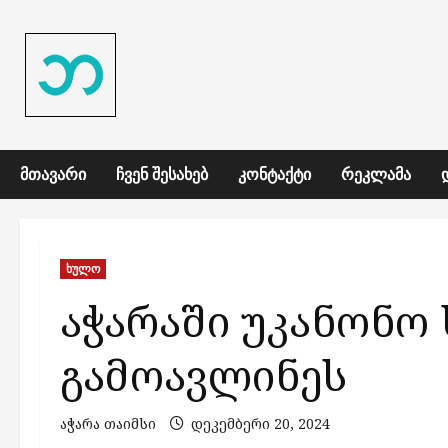
Skip
to
content
ᲛᲗᲐᲕᲐᲠᲘ
ᲩᲕᲔᲜ ᲨᲔᲡᲐᲮᲔᲑ
ᲙᲝᲜᲢᲐᲥᲢᲘ
ᲠᲔᲙᲚᲐᲛᲐ
ხულო
აჭარაში უკანონო
გამოავლინეს
აჭარა თაიმსი
დეკემბერი 20, 2024