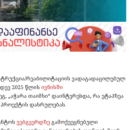
opy
ate
ink
სტრუქცია/რეაბილიტაციის ვადაგადაცილებულ
იდევ 2025 წლის
ივნისში
გ, „აჭარა თაიმსი“ დაინტერესდა, რა ეტაპზეა
ა პროექტის დასრულებას.
ენტოს
ვებგვერდზე
გამოქვეყნებული