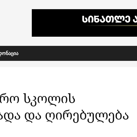
ᲓᲝᲜᲐᲪᲘᲐ
ჯარო სკოლის
ადა და ღირებულება