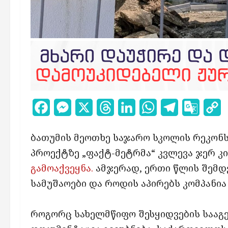
Facebook
Messenger
X
Threads
LinkedIn
WhatsApp
Telegram
Google
C
Transl
L
ბათუმის მეოთხე საჯარო სკოლის რეკონ
პროექტზე „ფაქტ-მეტრმა“ კვლევა ჯერ კ
გამოაქვეყნა.
ამჯერად, ერთი წლის შემდე
სამუშაოები და როდის აპირებს კომპანი
როგორც სახელმწიფო შესყიდვების სააგ