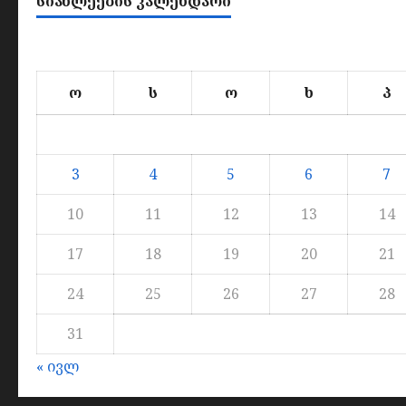
ᲡᲘᲐᲮᲚᲔᲔᲑᲘᲡ ᲙᲐᲚᲔᲜᲓᲐᲠᲘ
ო
ს
ო
ხ
პ
3
4
5
6
7
10
11
12
13
14
17
18
19
20
21
24
25
26
27
28
31
« ივლ