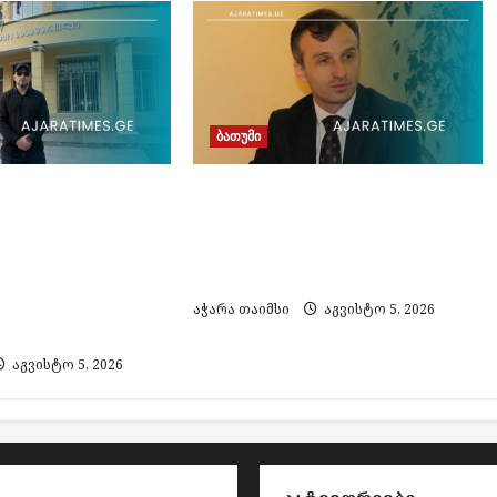
ბათუმი
ოქალაქე პარტია
ზაურ ახვლედიანმა აჭარის
აქართველო –
კულტურის მინისტრის
ვრისთვის
მოადგილის თანამდებობა
ფის მიყენების
დატოვა
000 ლარით
აჭარა თაიმსი
აგვისტო 5, 2026
ს
აგვისტო 5, 2026