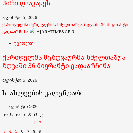
პირი დააკავეს
აგვისტო 5, 2026
ქართველმა მეზღვაურმა ხმელთაშუა ზღვაში 36 მიგრანტი
გადაარჩინა
5
უცხოეთი
ქართველმა მეზღვაურმა ხმელთაშუა
ზღვაში 36 მიგრანტი გადაარჩინა
აგვისტო 5, 2026
სიახლეების კალენდარი
აგვისტო 2026
ო
ს
ო
ხ
პ
შ
კ
1
2
3
4
5
6
7
8
9