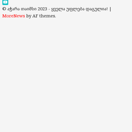
TikTok
YouTube
© აჭარა თაიმსი 2023 - ყველა უფლება დაცულია!
|
Channel
MoreNews
by AF themes.