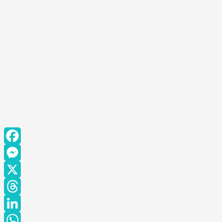
Facebook
Messenger
X
Threads
LinkedIn