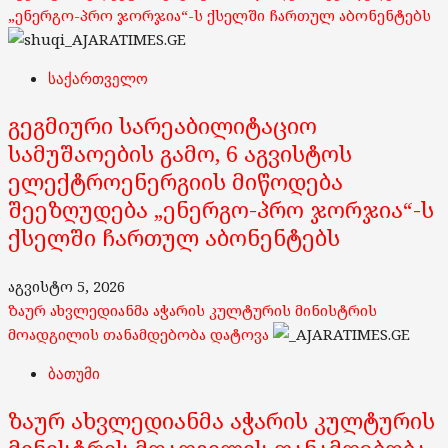
„ენერგო-პრო ჯორჯია“-ს ქსელში ჩართულ აბონენტებს
საქართველო
გეგმიური სარეაბილიტაციო
სამუშაოების გამო, 6 აგვისტოს
ელექტროენერგიის მიწოდება
შეეზღუდება „ენერგო-პრო ჯორჯია“-ს
ქსელში ჩართულ აბონენტებს
აგვისტო 5, 2026
ზაურ ახვლედიანმა აჭარის კულტურის მინისტრის
მოადგილის თანამდებობა დატოვა
ბათუმი
ზაურ ახვლედიანმა აჭარის კულტურის