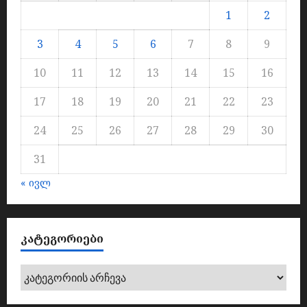
1
2
3
4
5
6
7
8
9
10
11
12
13
14
15
16
17
18
19
20
21
22
23
24
25
26
27
28
29
30
31
« ივლ
ᲙᲐᲢᲔᲒᲝᲠᲘᲔᲑᲘ
კატეგორიები