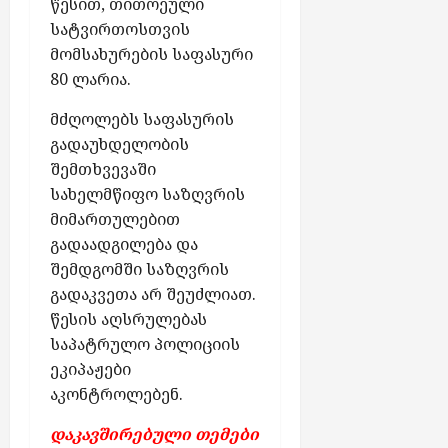
წესით, თითოეული
ბ
სატვირთოსთვის
ს
მომსახურების საფასური
80 ლარია.
აგვისტო
7,
მძღოლებს საფასურის
2026
გადაუხდელობის
შემთხვევაში
სახელმწიფო საზღვრის
მიმართულებით
გადაადგილება და
შემდგომში საზღვრის
გადაკვეთა არ შეუძლიათ.
წესის აღსრულებას
საპატრულო პოლიციის
ეკიპაჟები
აკონტროლებენ.
დაკავშირებული თემები