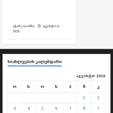
პრო ჯორჯია“-ს
ქსელში ჩართულ
აბონენტებს
აჭარა თაიმსი
აგვისტო 6,
2026
ᲡᲘᲐᲮᲚᲔᲔᲑᲘᲡ ᲙᲐᲚᲔᲜᲓᲐᲠᲘ
აგვისტო 2026
ო
ს
ო
ხ
პ
შ
კ
1
2
3
4
5
6
7
8
9