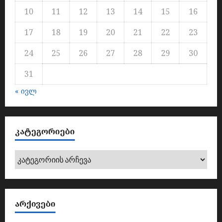
10
11
12
13
14
15
16
17
18
19
20
21
22
23
24
25
26
27
28
29
30
31
« ივლ
ᲙᲐᲢᲔᲒᲝᲠᲘᲔᲑᲘ
კატეგორიები
ᲐᲠᲥᲘᲕᲔᲑᲘ