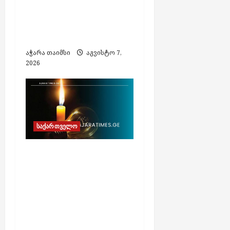
ბრალდებით ერთი
პირი დააკავეს,
მეორეს ეძებენ
აჭარა თაიმსი
აგვისტო 7,
2026
საქართველო
გეგმიური
სარეაბილიტაციო
სამუშაოების გამო, 7
აგვისტოს
ელექტროენერგიის
მიწოდება
შეეზღუდება „ენერგო-