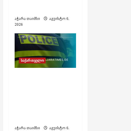
საათამდე შემცირდა –
რკინიგზა
აჭარა თაიმსი
აგვისტო 6,
2026
საქართველო
არასრულწლოვანი
დააკავეს
არასრულწლოვანთა
ფოტოების
გაყალბებითა და
გავრცელების
ბრალდებით
აჭარა თაიმსი
აგვისტო 6,