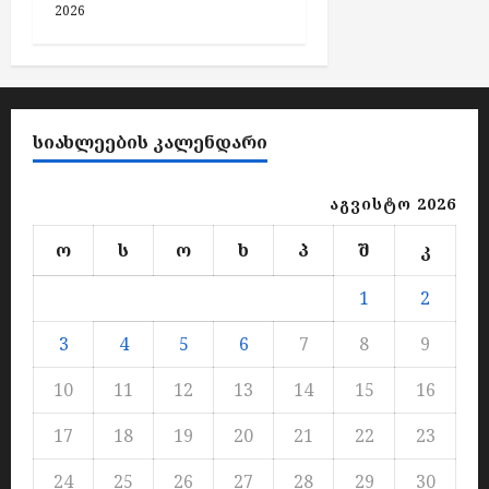
2026
ᲡᲘᲐᲮᲚᲔᲔᲑᲘᲡ ᲙᲐᲚᲔᲜᲓᲐᲠᲘ
აგვისტო 2026
ო
ს
ო
ხ
პ
შ
კ
1
2
3
4
5
6
7
8
9
10
11
12
13
14
15
16
17
18
19
20
21
22
23
24
25
26
27
28
29
30