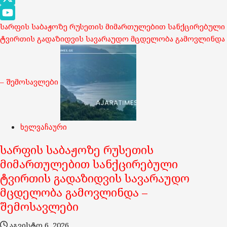
ჯორჯია“-ს ქსელში ჩართულ აბონენტებს
Maps
X
სარფის საბაჟოზე რუსეთის მიმართულებით სანქცირებული
YouTube
ტვირთის გადაზიდვის სავარაუდო მცდელობა გამოვლინდა
Channel
– შემოსავლები
2
საქართველო
გეგმიური სარეაბილიტაციო
ხელვაჩაური
სამუშაოების გამო, 7 აგვისტოს
სარფის საბაჟოზე რუსეთის
ელექტროენერგიის მიწოდება
მიმართულებით სანქცირებული
შეეზღუდება „ენერგო-პრო ჯორჯია“-ს
ტვირთის გადაზიდვის სავარაუდო
ქსელში ჩართულ აბონენტებს
მცდელობა გამოვლინდა –
აგვისტო 6, 2026
შემოსავლები
15 დეპუტატი და 13 ავტომობილი – ტრანსპორტი ბიუჯეტის
აგვისტო 6, 2026
ხარჯზე