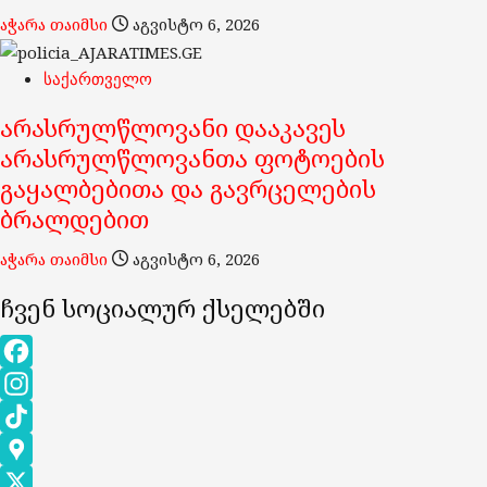
აჭარა თაიმსი
აგვისტო 6, 2026
საქართველო
არასრულწლოვანი დააკავეს
არასრულწლოვანთა ფოტოების
გაყალბებითა და გავრცელების
ბრალდებით
აჭარა თაიმსი
აგვისტო 6, 2026
ჩვენ სოციალურ ქსელებში
Facebook
Instagram
გეგმიური სარეაბილიტაციო სამუშაოების გამო, 7 აგვისტოს
TikTok
ელექტროენერგიის მიწოდება შეეზღუდება „ენერგო-პრო
Google