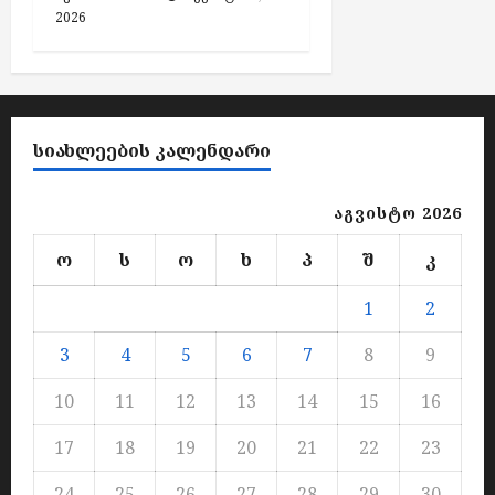
2026
ᲡᲘᲐᲮᲚᲔᲔᲑᲘᲡ ᲙᲐᲚᲔᲜᲓᲐᲠᲘ
აგვისტო 2026
ო
ს
ო
ხ
პ
შ
კ
1
2
3
4
5
6
7
8
9
10
11
12
13
14
15
16
17
18
19
20
21
22
23
24
25
26
27
28
29
30