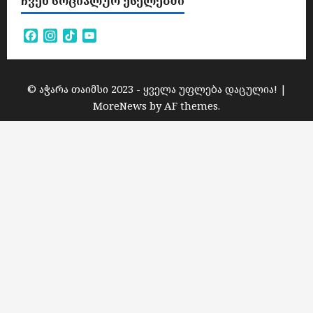
ᲩᲕᲔᲜ ᲡᲝᲪᲘᲐᲚᲣᲠ ᲥᲡᲔᲚᲔᲑᲨᲘ
Facebook
Instagram
TikTok
YouTube
Channel
© აჭარა თაიმსი 2023 - ყველა უფლება დაცულია!
|
MoreNews
by AF themes.