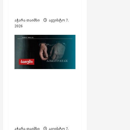
საქმეზე 3 პირი
დააკავეს
აჭარა თაიმსი
აგვისტო 7,
2026
ბათუმი
თურქეთის მიერ
ძებნილი ორი პირი
საქართველოში
დააკავეს,
ამოღებულია იარაღი
და საბრძოლო
მასალა
აჭარა თაიმსი
აგვისტო 7,