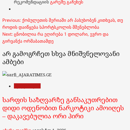
რეკომენდაციის
გარეშე გაჩეხეს
Post
Previous:
ქობულეთის მერიაში არ პასუხობენ კითხვას, თუ
navigation
როდის დაიწყება სპორტსკოლის მშენებლობა
Next:
ცნობილია რა ეღირება 1 დოლარი, ევრო და
გირვანქა ორშაბათამდე
არ გამოგრჩეთ სხვა მნიშვნელოვანი
ამბები
ხელვაჩაური
სარფის საზღვარზე განსაკუთრებით
დიდი ოდენობით ნარკოტიკი ამოიღეს
– დაკავებულია ორი პირი