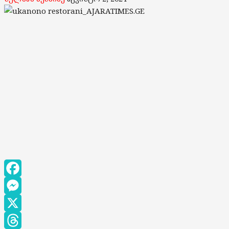
Facebook
Messenger
X