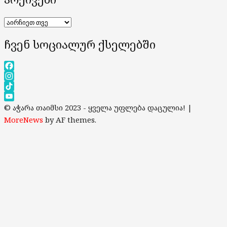
არქივები
ჩვენ სოციალურ ქსელებში
Facebook
Instagram
TikTok
YouTube
© აჭარა თაიმსი 2023 - ყველა უფლება დაცულია!
|
Channel
MoreNews
by AF themes.