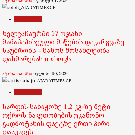
აჭარა თაიმსი
აგვისტო 1, 2026
ხელვაჩაური
ხელვაჩაურში 17 ოჯახი
მამაპაპისეული მიწების დაკარგვაზე
საუბრობს – მახოს მოსახლეობა
დახმარებას ითხოვს
აჭარა თაიმსი
ივლისი 30, 2026
ხელვაჩაური
სარფის საბაჟოზე 1.2 კგ-ზე მეტი
ოქროს ნაკეთობების უკანონო
გადმოტანის ფაქტზე ერთი პირი
დააკავეს