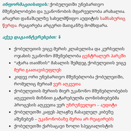
ინფორმაციისთვის:
ქობულეთში უნებართვო
მშენებლობები და უკანონობის მფარველობა არახალია.
არაერთ დანაშაულზე სახელმწიფო აუდიტის
სამსახურიც
წერდა.
რეაგირება არცერთ მათგანზე მომხდარა.
აქვე დაგაინტერესებთ:
⇓
ქობულეთის ვიცე მერის კლასელისა და კურსელის
ოჯახის უკანონო მშენებლობა
ცენტრალურ პარკში
“აჭარა თაიმსის” მასალის შემდეგ ქობულეთის ვიცე
მერი გაათავისუფლეს
კიდევ ორი უნებართვო მშენებლობა ქობულეთში,
რომელიც მერიამ
ვერ აღკვეთა
ქობულეთის მერიის მიერ უკანონო მშენებლობების
აღკვეთის მიზნით გატარებულმა ღონისძიებებმა
პროცესის აღკვეთა ვერ
უზრუნველყო – აუდიტი
ქობულეთში კაფეს პლაჟზე ჩასავლელ კიბეზე
აშენებენ –
უკანონობაზე მერია არ რეაგირებს
ქობულეთში ქარსაცავი ზოლი სპეციალისტის