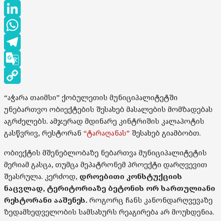
Threads
LinkedIn
WhatsApp
Telegram
Google
Translate
Copy
“აჭარა თაიმსი” ქობულეთის მუნიციპალიტეტში
Link
უნებართვო ობიექტების შესახებ მასალების მომზადებას
აგრძელებს. ამჯერად მდინარე კინტრიშის კალაპოტის
გასწვრივ, რესტორან
“ტარაღანას”
შესახებ გიამბობთ.
ობიექტის მშენებლობაზე ნებართვა მუნიციპალიტეტის
მერიამ გასცა, თუმცა მეპატრონემ პროექტი დარღვევით
შეასრულა. კერძოდ,
დროებითი კონსტუქციის
ნაცვლად, ტერიტორიაზე ბეტონის ორ სართულიანი
რესტორანი ააშენეს.
როგორც ჩანს კანონდარღვევაზე
ზედამხედველობის სამსახურს რეაგირება არ მოუხდენია.