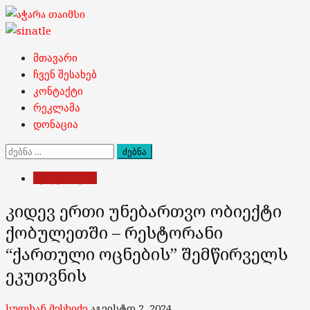
Skip
to
content
Primary
მთავარი
Menu
ჩვენ შესახებ
კონტაქტი
რეკლამა
დონაცია
ძებნა:
ხელვაჩაური
კიდევ ერთი უნებართვო ობიექტი
ქობულეთში – რესტორანი
“ქართული ოცნების” შემწირველს
ეკუთვნის
სულხან მესხიძე
აგვისტო 2, 2024