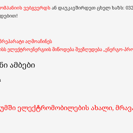
ომპანიის
ვებგვერდს
ან
დაუკავშირდეთ
ცხელ
ხაზს
:
032
ვდებით
!
 პრეპარატი აღმოაჩინეს
მაისს ელექტროენერგიის მიწოდება შეეზღუდება „ენერგო-პრ
ნი ამბები
ათუმში ელექტრომობილების ახალი, მრავ