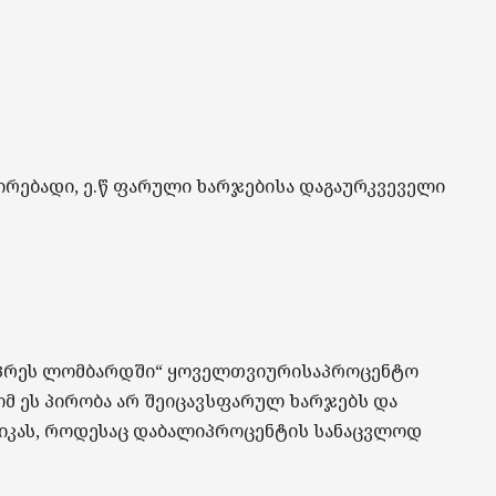
ირებადი
,
ე.წ
ფარული
ხარჯებისა
და
გაურკვეველი
პრეს
ლომბარდში
“
ყოველთვიური
საპროცენტო
ომ
ეს
პირობა
არ
შეიცავს
ფარულ
ხარჯებს
და
იკას
,
როდესაც
დაბალი
პროცენტის
სანაცვლოდ