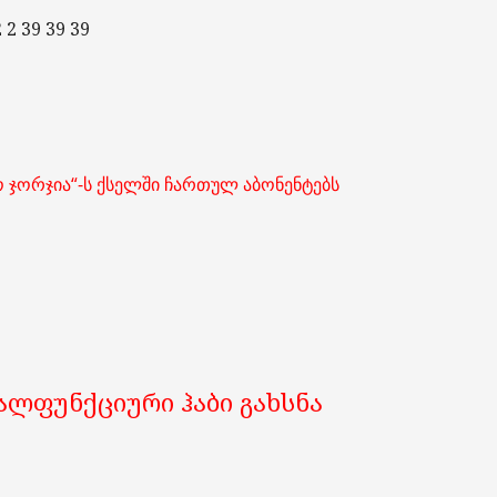
 2 39 39 39
ო ჯორჯია“-ს ქსელში ჩართულ აბონენტებს
ალფუნქციური ჰაბი გახსნა