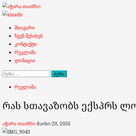
Skip
to
content
Primary
მთავარი
Menu
ჩვენ შესახებ
კონტაქტი
რეკლამა
დონაცია
ძებნა:
რეკლამა
რას სთავაზობს ექსპრს ლ
აჭარა თაიმსი
მაისი 20, 2026