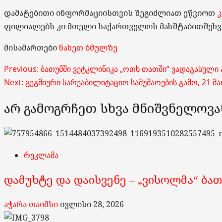
დამატებითი
ინფორმაციისთვის
შეგიძლიათ
ეწვიოთ
კ
ფილიალებს
კი
მთელი
საქართველოს
მასშტაბით
შეხ
მისამართები
ნახეთ ბმულზე
Post
Previous:
ბათუმში ვეტკლინიკა „ოთხ თათში“ ვადაგასული
Next:
გეგმიური სარეაბილიტაციო სამუშაოების გამო, 21 
navigation
არ გამოგრჩეთ სხვა მნიშვნელოვა
რეკლამა
დამუხტე და დაისვენე – „ვისოლმა“ ბ
აჭარა თაიმსი
ივლისი 28, 2026