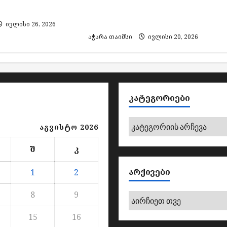
ამარცხა
ჩემპიონი აზერბაიჯანი
გახდა
ივლისი 26, 2026
აჭარა თაიმსი
ივლისი 20, 2026
ᲙᲐᲢᲔᲒᲝᲠᲘᲔᲑᲘ
კატეგორიები
აგვისტო 2026
შ
კ
ᲐᲠᲥᲘᲕᲔᲑᲘ
1
2
8
9
არქივები
15
16