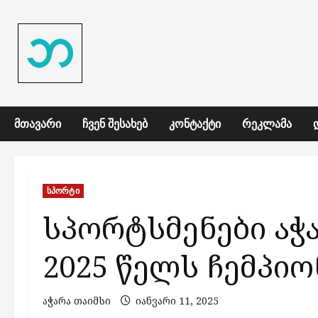
Skip
to
content
ᲛᲗᲐᲕᲐᲠᲘ
ᲩᲕᲔᲜ ᲨᲔᲡᲐᲮᲔᲑ
ᲙᲝᲜᲢᲐᲥᲢᲘ
ᲠᲔᲙᲚᲐᲛᲐ
სპორტი
სპორტსმენები აჭ
2025 წელს ჩემპიო
აჭარა თაიმსი
იანვარი 11, 2025