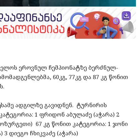
opy
ate
ink
თველოს ეროვნულ ჩემპიონატზე ბერძნულ-
ომადგენლებმა, 60კგ, 77კგ და 87 კგ წონით
ს.
მესამე ადგილზე გავიდნენ. ტურნირის
 კატეგორია: 1 ფრიდონ აბულაძე (აჭარა) 2
 (ოზურგეთი) 67 კგ წონით კატეგორია: 1 ჯონი
) 3 დიეგო ჩხიკვაძე (აჭარა)