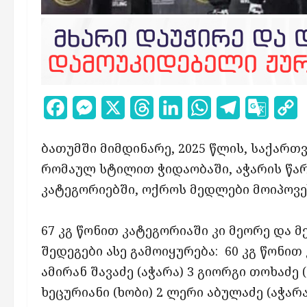
Facebook
Messenger
X
Threads
LinkedIn
WhatsApp
Telegram
Google
C
Transl
L
ბათუმში მიმდინარე, 2025 წლის, საქარ
რომაულ სტილით ჭიდაობაში, აჭარის წარმ
კატეგორიებში, ოქროს მედლები მოიპოვე
67 კგ წონით კატეგორიაში კი მეორე და 
შედეგები ასე გამოიყურება: 60 კგ წონით
ამირან შავაძე (აჭარა) 3 გიორგი თოხაძე
ხეცურიანი (ხობი) 2 ლერი აბულაძე (აჭარა