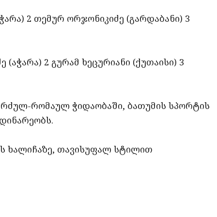
აჭარა) 2 თემურ ორჯონიკიძე (გარდაბანი) 3
ე (აჭარა) 2 გურამ ხეცურიანი (ქუთაისი) 3
ერძულ-რომაულ ჭიდაობაში, ბათუმის სპორტის
მდინარეობს.
ის ხალიჩაზე, თავისუფალ სტილით