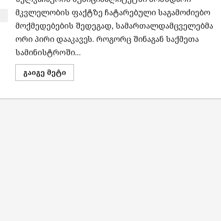
მკვლელობის ფაქტზე ჩატარებული საგამოძიებო
მოქმედებების შედეგად, სამართალდამცველებმა
ორი პირი დააკავეს. როგორც შინაგან საქმეთა
სამინისტროში...
Read
გაიგე მეტი
more
about
ხელვაჩაურში
ახალგაზრდა
კაცის
მკვლელობის
ფაქტზე
ორი
პირი
დააკავეს