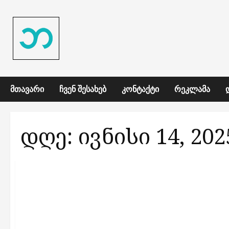
Skip
to
content
ᲛᲗᲐᲕᲐᲠᲘ
ᲩᲕᲔᲜ ᲨᲔᲡᲐᲮᲔᲑ
ᲙᲝᲜᲢᲐᲥᲢᲘ
ᲠᲔᲙᲚᲐᲛᲐ
დღე:
ივნისი 14, 202