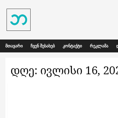
Skip
to
content
ᲛᲗᲐᲕᲐᲠᲘ
ᲩᲕᲔᲜ ᲨᲔᲡᲐᲮᲔᲑ
ᲙᲝᲜᲢᲐᲥᲢᲘ
ᲠᲔᲙᲚᲐᲛᲐ
დღე:
ივლისი 16, 20