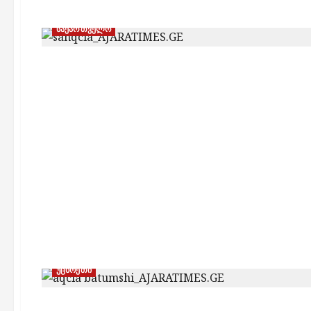
საქართველო
უცხოეთი