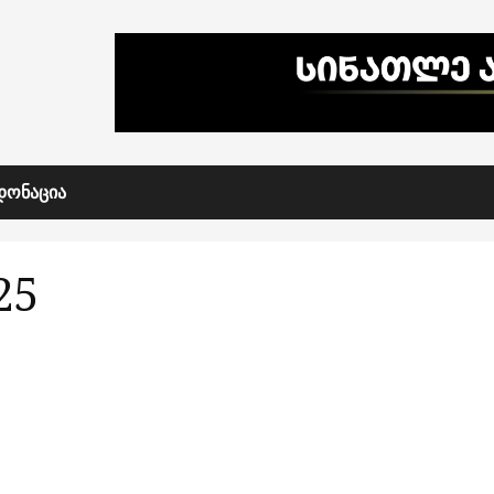
ᲓᲝᲜᲐᲪᲘᲐ
25
„ივანიშვილის ხელისუფლება უვიზო რეჟიმის
საფრთხის ერთადერთი პასუხისმგებელია“ —
არასამთავრობო ორგანიზაციების ერთობლივი
განცხადება