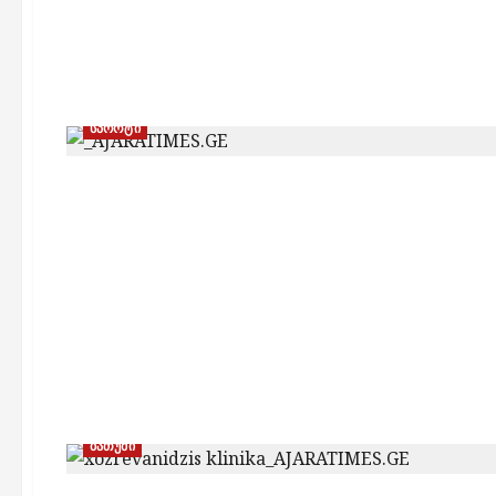
სპორტი
ბათუმი