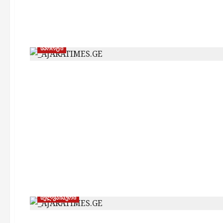
სპორტი
ხელვაჩაური