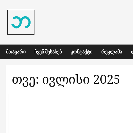
Skip
to
content
ᲛᲗᲐᲕᲐᲠᲘ
ᲩᲕᲔᲜ ᲨᲔᲡᲐᲮᲔᲑ
ᲙᲝᲜᲢᲐᲥᲢᲘ
ᲠᲔᲙᲚᲐᲛᲐ
თვე:
ივლისი 2025