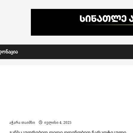
ᲓᲝᲜᲐᲪᲘᲐ
პოლიციამ განსაკუთრებით დიდი ოდენობით
კოკაინი ამოიღო
აჭარა თაიმსი
ივლისი 4, 2025
განსაკუთრებით დიდი ოდენობით ნარკოტიკული