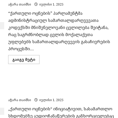
აჭარა თაიმსი
ივლისი 1, 2025
“ქართული ოცნების” პარლამენტმა
ადმინისტრაციულ სამართალდარღვევათა
კოდექსში მნიშვნელოვანი ცვლილება შეიტანა,
რაც საგრძნობლად ცვლის მოქალაქეთა
უფლებებს სამართალდარღვევის გასაჩივრების
პროცესში....
Read
გაიგე მეტი
more
about
გზის
გადაკეტვაზე
ჯარიმა
„ოცნება“ აუდიოჩანაწერებსაც ზღუდავს –
მხოლოდ
სასამართლოში
სასამართლო სხდომებზე მედიისთვის წვდომა
გასაჩივრდება
კიდევ უფრო იკრძალება
აჭარა თაიმსი
ივლისი 1, 2025
„ქართული ოცნების“ ინიციატივით, სასამართლო
სხდომებზე აუდიოჩანაწერების განხორციელებაც