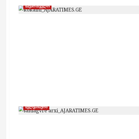
საქართველო
ხელვაჩაური