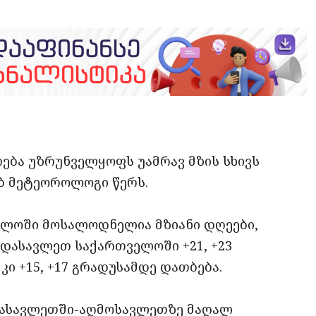
opy
ate
ink
ება უზრუნველყოფს უამრავ მზის სხივს
ებ მეტეოროლოგი წერს.
ელოში მოსალოდნელია მზიანი დღეები,
დასავლეთ საქართველოში +21, +23
ი +15, +17 გრადუსამდე დათბება.
დასავლეთში-აღმოსავლეთზე მაღალ