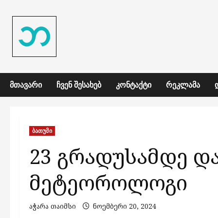
Skip
to
content
ᲛᲗᲐᲕᲐᲠᲘ
ᲩᲕᲔᲜ ᲨᲔᲡᲐᲮᲔᲑ
ᲙᲝᲜᲢᲐᲥᲢᲘ
ᲠᲔᲙᲚᲐᲛᲐ
ბათუმი
23 გრადუსამდე და
მეტეოროლოგი
აჭარა თაიმსი
ნოემბერი 20, 2024