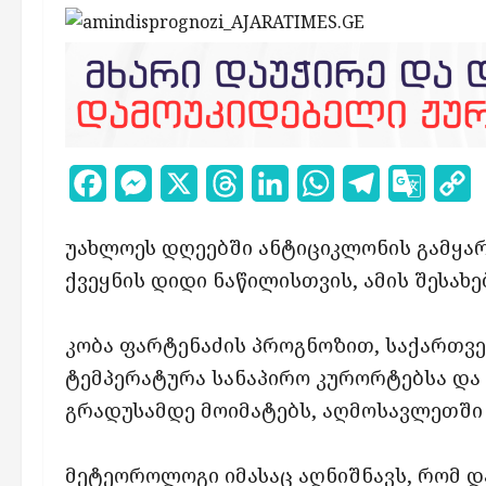
Facebook
Messenger
X
Threads
LinkedIn
WhatsApp
Telegram
Google
C
Transl
L
უახლოეს დღეებში ანტიციკლონის გამყარ
ქვეყნის დიდი ნაწილისთვის, ამის შესახ
კობა ფარტენაძის პროგნოზით, საქართვ
ტემპერატურა სანაპირო კურორტებსა და 
გრადუსამდე მოიმატებს, აღმოსავლეთში კ
მეტეოროლოგი იმასაც აღნიშნავს, რომ 