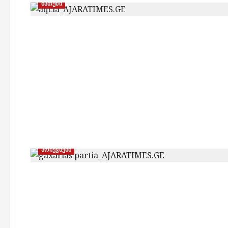
ბათუმი
არჩევნები