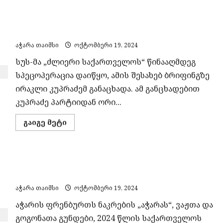
შედეგი
იქნება
სუს-მა „ძლიერი საქართველოს“ წინააღმდეგ
უდიდესი
სიურპრიზი
სპეცოპერაცია დაიწყო – ირაკლი კუპრაძე
ხელისუფლებისთვის
–
აჭარა თაიმსი
ოქტომბერი 19, 2024
გახარია
სუს-მა „ძლიერი საქართველოს“ წინააღმდეგ
სპეცოპერაცია დაიწყო, ამის შესახებ ბრიფინგზე
ირაკლი კუპრაძემ განაცხადა. ამ განცხადებით
კუპრაძე პარტიიდან ორი...
Read
გაიგე მეტი
more
about
სუს-
მა
„ძლიერი
აჭარის ნაკრები 2024 წლის საქართველოს
საქართველოს“
წინააღმდეგ
ასაკობრივი ჩემპიონატის ნახევრ ფინალშია
სპეცოპერაცია
დაიწყო
აჭარა თაიმსი
ოქტომბერი 19, 2024
–
ირაკლი
აჭარის ფრენბურთს ნაკრების „აჭარას“, ვაჟთა და
კუპრაძე
გოგონათა გუნდები, 2024 წლის საქართველოს