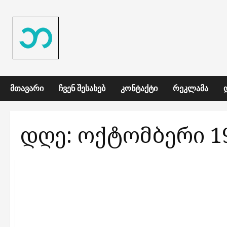
Skip
to
content
ᲛᲗᲐᲕᲐᲠᲘ
ᲩᲕᲔᲜ ᲨᲔᲡᲐᲮᲔᲑ
ᲙᲝᲜᲢᲐᲥᲢᲘ
ᲠᲔᲙᲚᲐᲛᲐ
დღე:
ოქტომბერი 19