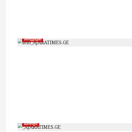
არჩევნები
სპორტი